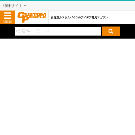
姉妹サイト
自分流カスタムバイクのアイデア発見マガジン
MENU