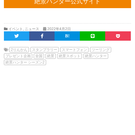
絶景ハンター公式サイト
イベント
,
ニュース
2022年4月2日
2りんかん
スタンプラリー
スマートフォン
ツーリング
プレゼント企画
全国
絶景
絶景スポット
絶景ハンター
絶景ハンター シーズン2