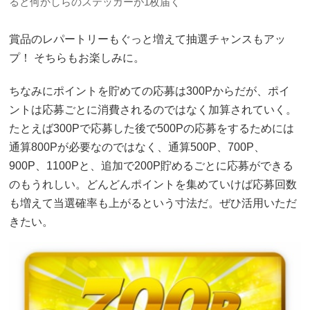
ると何かしらのステッカーが1枚届く
賞品のレパートリーもぐっと増えて抽選チャンスもアッ
プ！ そちらもお楽しみに。
ちなみにポイントを貯めての応募は300Pからだが、ポイ
ントは応募ごとに消費されるのではなく加算されていく。
たとえば300Pで応募した後で500Pの応募をするためには
通算800Pが必要なのではなく、通算500P、700P、
900P、1100Pと、追加で200P貯めるごとに応募ができる
のもうれしい。どんどんポイントを集めていけば応募回数
も増えて当選確率も上がるという寸法だ。ぜひ活用いただ
きたい。