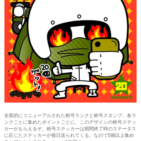
全面的にリニューアルされた称号ランクと称号スタンプ。各ラ
ンクごとに集めたポイントごとに、このデザインの称号ステッ
カーがもらえるぞ。称号ステッカーは期間終了時のステータス
に応じたステッカーが後日送られてくる。なので5個以上集め