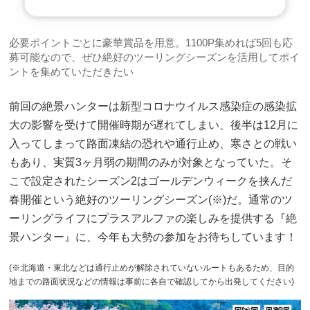
必要ポイントごとに豪華賞品を用意。1100P集めれば5回も応
募可能なので、ぜひ絶好のツーリングシーズンを活用してポイ
ントを集めていただきたい
前回の絶景ハンターは新型コロナウイルス感染症の感染拡
大の影響を受けて開催時期が遅れてしまい、後半は12月に
入ってしまって路面凍結の恐れや通行止め、寒さとの戦い
もあり、実質3ヶ月弱の期間のみが対象となっていた。そ
こで設定されたシーズン2はゴールデンウィークを挟んだ
春開催という絶好のツーリングシーズン(※)だ。通常のツ
ーリングライフにプラスアルファの楽しみを提供する『絶
景ハンター』に、今年も大勢の参加をお待ちしています！
(※北海道・東北などは通行止めが解除されていないルートもあるため、目的
地までの路面状況などの情報は事前に各自で確認してから出発してください)