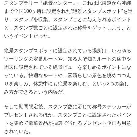
スタンプラリー『絶景ハンター』。これは北海道から沖縄
まで全国100ヶ所に設定された”絶景スタンプスポット”を巡
り、スタンプを収集。スタンプごとに与えられるポイント
と、スタンプ数ごとに設定された称号をゲットしよう、と
いうイベントだった。
絶景スタンプスポットに設定されている場所は、いわゆる
ツーリングの定番ルートや、知る人ぞ知るルートの途中や
周辺に設定されている絶景ビューを楽しめるポイントにな
っている。快適なルートや、素晴らしい景色を眺めつつ走
りを楽しみ、休憩中にも絶景を楽しむ、という2つの楽し
み方ができるという内容だ。
そして期間限定後、スタンプ数に応じて称号ステッカーが
プレゼントされるほか、スタンプごとに設定されたポイン
トを集めて豪華景品が抽選で当たるプレゼント企画も用意
されていた。