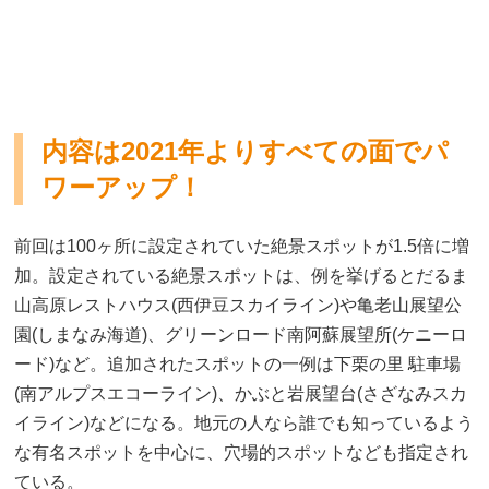
内容は2021年よりすべての面でパ
ワーアップ！
前回は100ヶ所に設定されていた絶景スポットが1.5倍に増
加。設定されている絶景スポットは、例を挙げるとだるま
山高原レストハウス(西伊豆スカイライン)や亀老山展望公
園(しまなみ海道)、グリーンロード南阿蘇展望所(ケニーロ
ード)など。追加されたスポットの一例は下栗の里 駐車場
(南アルプスエコーライン)、かぶと岩展望台(さざなみスカ
イライン)などになる。地元の人なら誰でも知っているよう
な有名スポットを中心に、穴場的スポットなども指定され
ている。