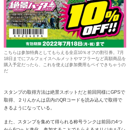
こちらは参加特典としてもらえる全店10％オフの割引券。7月
18日までにフルフェイスヘルメットやマフラーなど高額商品を
購入予定だったら、これを使えば参加費用もペイできちゃうの
だ
スタンプの取得方法は絶景スポットだと前回同様にGPSで
取得、２りんかんは店内のQRコードを読み込んで取得で
きるようになっている。
また、スタンプを集めて得られる称号ランクは前回の4つ
から6つへと進化。参加することでもらえるオリジナルTシ