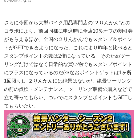
さらに今回から大型バイク用品専門店の“２りんかん”との
コラボにより、前回同様に申込時に全店10％オフの割引券
がもらえるほか、全国の２りんかんでもスタンプ＆ポイン
トがGETできるようになった。これにより昨年と比べると
スタンプポイントの数は2倍になっている。そのためツー
リングだけではなく日常的な買い物でもスタンプポイント
にプラスになっているのだ(※なおポイントゲットは1ヶ所
1回限り)。２りんかんには絶景はないが、絶景ツーリング
の前の点検・メンテナンス、ツーリング装備の購入などで
立ち寄ってもらい、ついでにスタンプとポイントもGETし
てもらいたい。