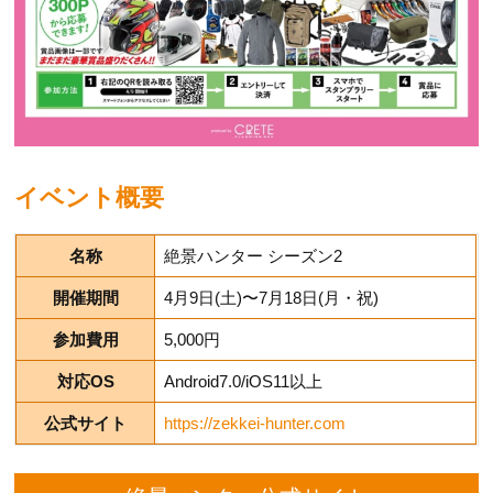
イベント概要
名称
絶景ハンター シーズン2
開催期間
4月9日(土)〜7月18日(月・祝)
参加費用
5,000円
対応OS
Android7.0/iOS11以上
公式サイト
https://zekkei-hunter.com