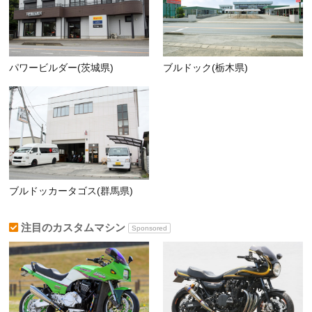
パワービルダー(茨城県)
ブルドック(栃木県)
ブルドッカータゴス(群馬県)
注目のカスタムマシン
Sponsored