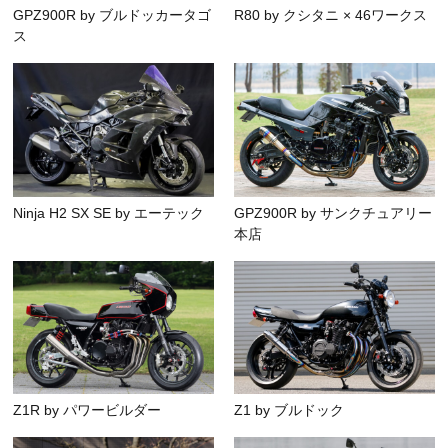
GPZ900R by ブルドッカータゴ
R80 by クシタニ × 46ワークス
ス
Ninja H2 SX SE by エーテック
GPZ900R by サンクチュアリー
本店
Z1R by パワービルダー
Z1 by ブルドック