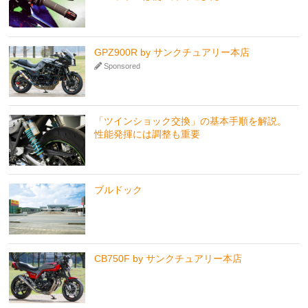
GPZ900R by サンクチュアリー本店
Sponsored
「ツインショック交換」の基本手順を解説。
性能発揮には調整も重要
ブルドック
CB750F by サンクチュアリー本店