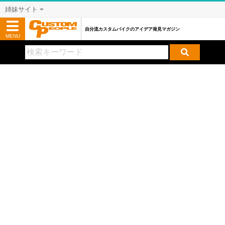
姉妹サイト
自分流カスタムバイクのアイデア発見マガジン
MENU