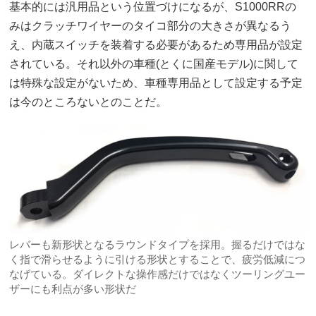
基本的には汎用品という位置づけになるが、S1000RRの
みはクラッチワイヤーのタイコ部分の大きさが異なるう
え、内蔵スイッチを装着する必要があるため専用品が設定
されている。それ以外の車種(とくに国産モデル)に関して
は特殊な設定がないため、車種専用品として設定する予定
は今のところないとのことだ。
レバーも新形状となるラウンドタイプを採用。握るだけではな
く指で滑らせるように引ける形状とすることで、疲労低減につ
なげている。ダイレクトな操作感だけではなくツーリングユー
ザーにも利点が多い形状だ