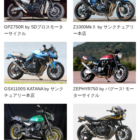
GPZ750R by SDブロスモータ
Z1000MkⅡ by サンクチュアリ
ーサイクル
ー本店
GSX1100S KATANA by サンク
ZEPHYR750 by バグース! モー
チュアリー本店
ターサイクル