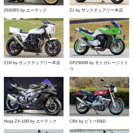
Z650RS by エーテック
Z1 by サンクチュアリー本店
Z1R by サンクチュアリー本店
GPZ900R by モトガレージイト
ウ
Ninja ZX-10R by エーテック
CBX by ビトーR&D