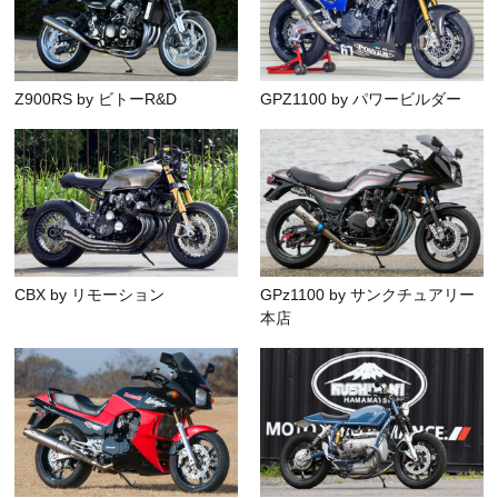
Z900RS by ビトーR&D
GPZ1100 by パワービルダー
CBX by リモーション
GPz1100 by サンクチュアリー
本店