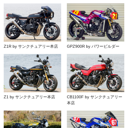
Z1R by サンクチュアリー本店
GPZ900R by パワービルダー
Z1 by サンクチュアリー本店
CB1100F by サンクチュアリー
本店