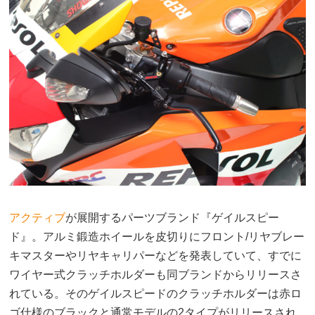
アクティブ
が展開するパーツブランド『ゲイルスピー
ド』。アルミ鍛造ホイールを皮切りにフロント/リヤブレー
キマスターやリヤキャリパーなどを発表していて、すでに
ワイヤー式クラッチホルダーも同ブランドからリリースさ
れている。そのゲイルスピードのクラッチホルダーは赤ロ
ゴ仕様のブラックと通常モデルの2タイプがリリースされ