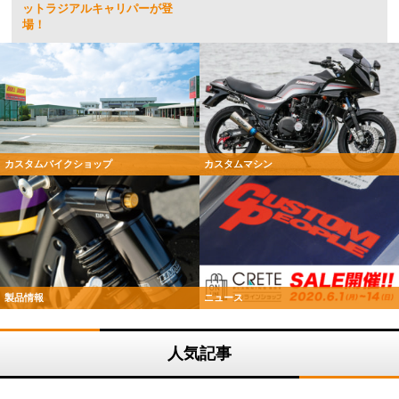
ットラジアルキャリパーが登
場！
カスタムバイクショップ
カスタムマシン
製品情報
ニュース
人気記事