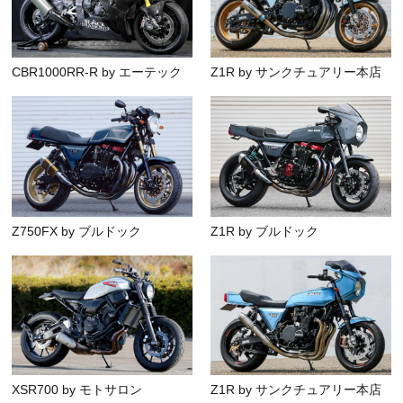
CBR1000RR-R by エーテック
Z1R by サンクチュアリー本店
Z750FX by ブルドック
Z1R by ブルドック
XSR700 by モトサロン
Z1R by サンクチュアリー本店