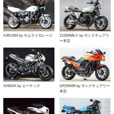
XJR1300 by サムライガレージ
Z1000MkⅡ by サンクチュアリ
ー本店
SV650X by エーテック
GPZ900R by サンクチュアリー
本店