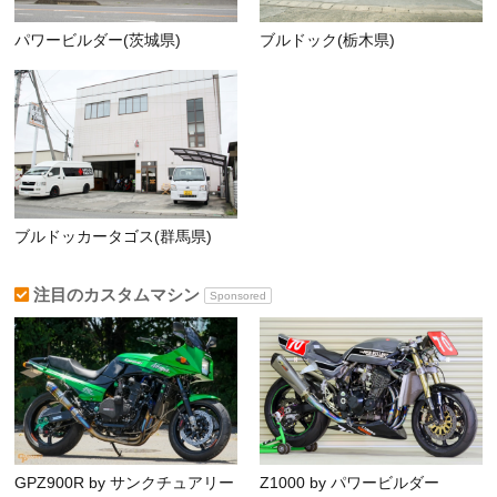
パワービルダー(茨城県)
ブルドック(栃木県)
ブルドッカータゴス(群馬県)
注目のカスタムマシン
Sponsored
GPZ900R by サンクチュアリー
Z1000 by パワービルダー