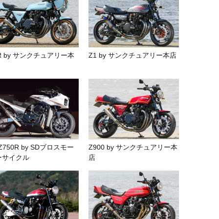
R by サンクチュアリー本
Z1 by サンクチュアリー本店
Z750R by SDブロスモー
Z900 by サンクチュアリー本
ーサイクル
店