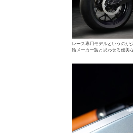
レース専用モデルというのが
輪メーカー製と思わせる優美