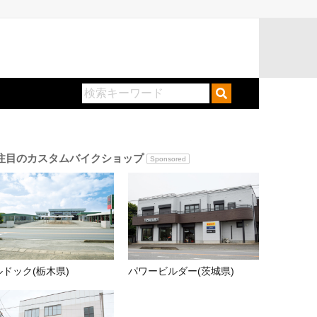
注目のカスタムバイクショップ
Sponsored
ルドック(栃木県)
パワービルダー(茨城県)