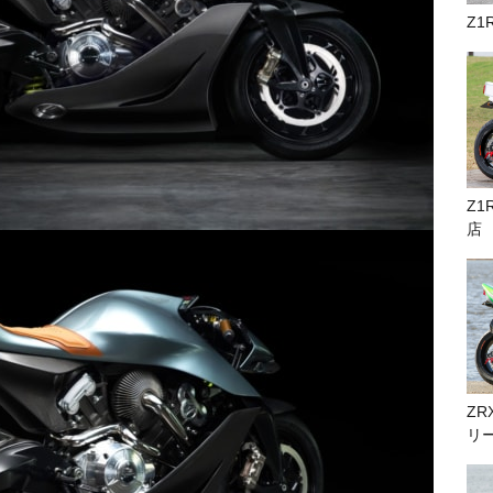
Z1
Z1
店
ZR
リ