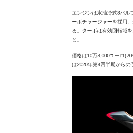
エンジンは水油冷式8バルブ
ーボチャージャーを採用。最大
る。ターボは有効回転域を
と。
価格は10万8,000ユーロ(
は2020年第4四半期から