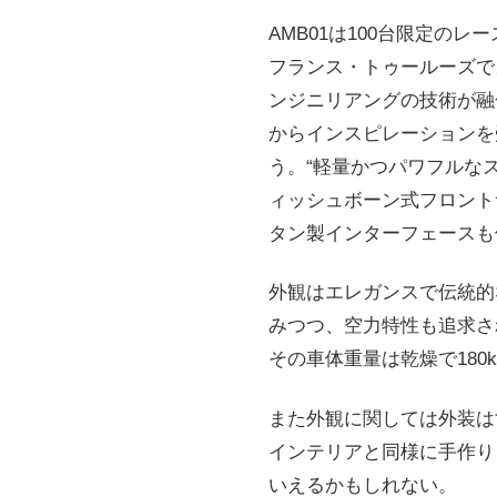
AMB01は100台限定の
フランス・トゥールーズで
ンジニリアングの技術が融
からインスピレーションを
う。“軽量かつパワフルな
ィッシュボーン式フロント
タン製インターフェースも
外観はエレガンスで伝統的
みつつ、空力特性も追求さ
その車体重量は乾燥で180k
また外観に関しては外装は
インテリアと同様に手作り
いえるかもしれない。