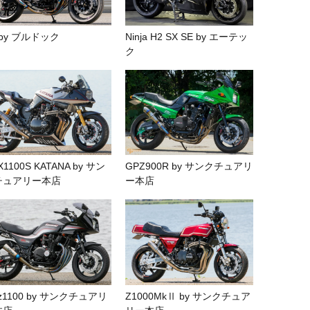
 by ブルドック
Ninja H2 SX SE by エーテッ
ク
X1100S KATANA by サン
GPZ900R by サンクチュアリ
チュアリー本店
ー本店
z1100 by サンクチュアリ
Z1000MkⅡ by サンクチュア