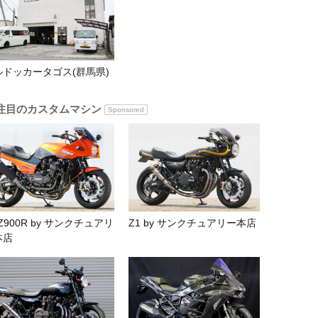
ルドッカータゴス(群馬県)
注目のカスタムマシン
Sponsored
Z900R by サンクチュアリ
Z1 by サンクチュアリー本店
本店