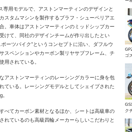
ー
レース専用モデルで、アストンマーティンのデザインと
カスタムマシンを製作するブラフ・シューペリアエ
合。車体はアストンマーティンのミッドシップカー
受けて、同社のデザインチームが作り出したとい
スポーツバイク”というコンセプトに沿い、ダフルウ
GP
サスペンションやカーボン製リヤサブフレーム、チ
ゴ
使用されている。
なアストンマーティンのレーシングカラーに身を包
れている。レーシングモデルとしてシェイプされた
g。
GS
ク
すべてカーボン素材となるほか、シートは高級車の
されているのも高級四輪メーカーらしいこだわりと