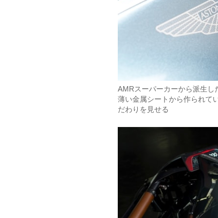
AMRスーパーカーから派生したAs
薄い金属シートから作られて
だわりを見せる