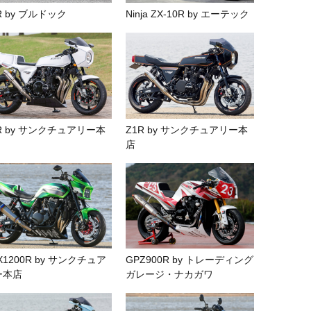
R by ブルドック
Ninja ZX-10R by エーテック
R by サンクチュアリー本
Z1R by サンクチュアリー本
店
X1200R by サンクチュア
GPZ900R by トレーディング
ー本店
ガレージ・ナカガワ