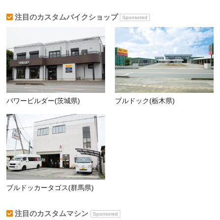
注目のカスタムバイクショップ
Sponsored
パワービルダー(茨城県)
ブルドック(栃木県)
ブルドッカータゴス(群馬県)
注目のカスタムマシン
Sponsored