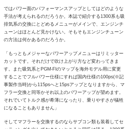
ではパワー面のパフォーマンスアップとしてはどのような
手法が考えられるのだろうか。本誌で紹介する1300系も吸
排気系の交換にとどめるメニューがメインで、エンジンチ
ューンはほとんど見かけない。そもそもエンジンチューン
の方法は何かあるのだろうか。
「もっともメジャーなパワーアップメニューはリミッター
カットです。それだけで吹け上がり方など変わってきま
す。また吸気系とPGM-FIのマップを海外モデル用に変更
することでフルパワー仕様にすれば国内仕様の100ps(※記
事製作当時)から115psへと15psアップとなりますから、マ
フラー交換と同等かそれ以上のパワーアップが望めます。
それでいてトルク感が希薄になったり、乗りやすさが犠牲
になることもありません」
そしてマフラーを交換するのならサブコン類も装着してセ