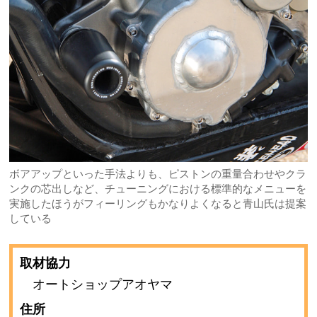
ボアアップといった手法よりも、ピストンの重量合わせやクラ
ンクの芯出しなど、チューニングにおける標準的なメニューを
実施したほうがフィーリングもかなりよくなると青山氏は提案
している
取材協力
オートショップアオヤマ
住所