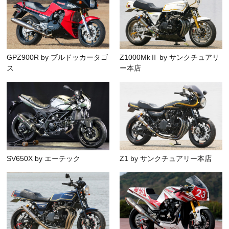
GPZ900R by ブルドッカータゴ
Z1000MkⅡ by サンクチュアリ
ス
ー本店
SV650X by エーテック
Z1 by サンクチュアリー本店