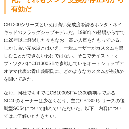
有効だ
CB1300シリーズといえば高い完成度を誇るホンダ・ネイ
キッドのフラッグシップモデルだ。1998年の登場からすで
に20年以上経過した今もなお、高い人気をたもっている。
しかし高い完成度とはいえ、一般ユーザーがカスタムを楽
しむことができないわけではない。そこでテイスト・オ
ブ・ツクバにCB1300SBで参戦しているオートショップア
オヤマ代表の青山義昭氏に、どのようなカスタムが有効か
を聞いてみた。
なお、同社でもすでにCB1000SFや1300前期型である
SC40のオーナーは少なくなり、主にCB1300シリーズの後
期型SC54について触れていただいた。以下、内容につい
てはご了解いただきたい。