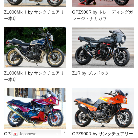
Z1000MkⅡ by サンクチュアリ
GPZ900R by トレーディングガ
ー本店
レージ・ナカガワ
Z1000MkⅡ by サンクチュアリ
Z1R by ブルドック
ー本店
GPZ900R by ブルドッカータゴ
GPZ900R by サンクチュアリー
Japanese