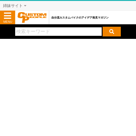
姉妹サイト
自分流カスタムバイクのアイデア発見マガジン
MENU