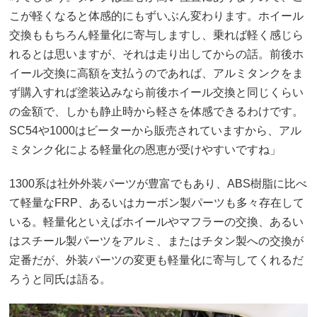
こが軽くなると体感的にもずいぶん変わります。ホイール
交換ももちろん軽量化に寄与しますし、乗れば軽く感じら
れるとは思いますが、それは走り出してからの話。前後ホ
イール交換に高額を支払うのであれば、アルミタンクをま
ず購入すれば塗装込みなら前後ホイール交換と同じくらい
の金額で、しかも静止時から軽さを体感できるわけです。
SC54や1000はビーターから販売されていますから、アル
ミタンク化による軽量化の恩恵が受けやすいですね」
1300系は社外外装パーツが豊富でもあり、ABS樹脂に比べ
て軽量なFRP、あるいはカーボン製パーツも多々存在して
いる。軽量化といえばホイールやマフラーの交換、あるい
はスチール製パーツをアルミ、またはチタン製への交換が
定番だが、外装パーツの変更も軽量化に寄与してくれるだ
ろうと同氏は語る。