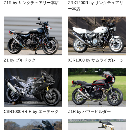
Z1R by サンクチュアリー本店
ZRX1200R by サンクチュアリ
ー本店
Z1 by ブルドック
XJR1300 by サムライガレージ
CBR1000RR-R by エーテック
Z1R by パワービルダー