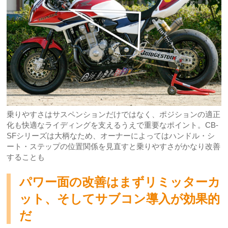
乗りやすさはサスペンションだけではなく、ポジションの適正
化も快適なライディングを支えるうえで重要なポイント。CB-
SFシリーズは大柄なため、オーナーによってはハンドル・シ
ート・ステップの位置関係を見直すと乗りやすさがかなり改善
することも
パワー面の改善はまずリミッターカ
ット、そしてサブコン導入が効果的
だ