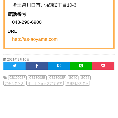
埼玉県川口市戸塚東2丁目10-3
電話番号
048-290-6900
URL
http://as-aoyama.com
2021年2月10日
CB1000SF
CB1300SB
CB1300SF
SC40
SC54
アルミタンク
オートショップアオヤマ
車種別カスタム