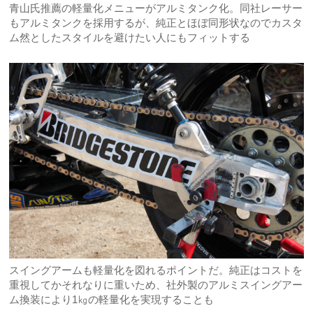
青山氏推薦の軽量化メニューがアルミタンク化。同社レーサー
もアルミタンクを採用するが、純正とほぼ同形状なのでカスタ
ム然としたスタイルを避けたい人にもフィットする
スイングアームも軽量化を図れるポイントだ。純正はコストを
重視してかそれなりに重いため、社外製のアルミスイングアー
ム換装により1㎏の軽量化を実現することも