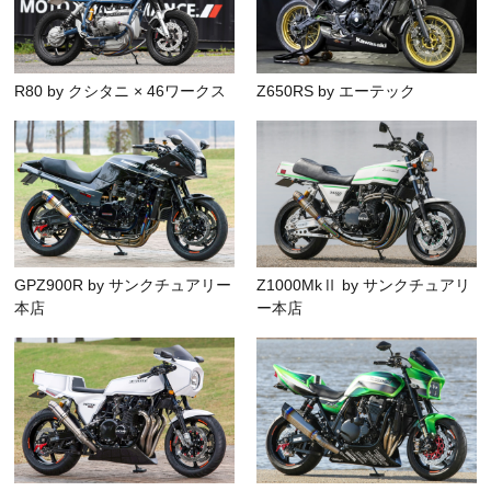
R80 by クシタニ × 46ワークス
Z650RS by エーテック
GPZ900R by サンクチュアリー
Z1000MkⅡ by サンクチュアリ
本店
ー本店