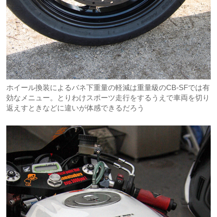
ホイール換装によるバネ下重量の軽減は重量級のCB-SFでは有
効なメニュー。とりわけスポーツ走行をするうえで車両を切り
返えすときなどに違いが体感できるだろう