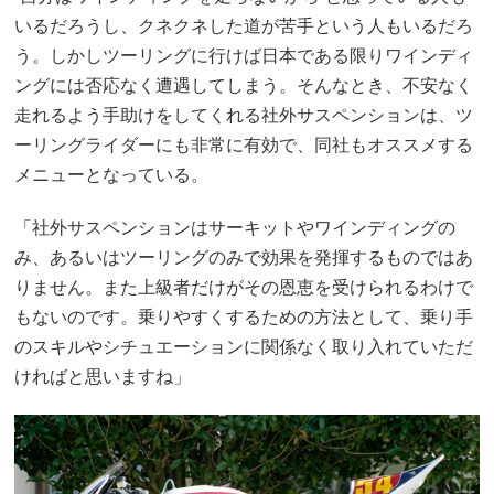
いるだろうし、クネクネした道が苦手という人もいるだろ
う。しかしツーリングに行けば日本である限りワインディ
ングには否応なく遭遇してしまう。そんなとき、不安なく
走れるよう手助けをしてくれる社外サスペンションは、ツ
ーリングライダーにも非常に有効で、同社もオススメする
メニューとなっている。
「社外サスペンションはサーキットやワインディングの
み、あるいはツーリングのみで効果を発揮するものではあ
りません。また上級者だけがその恩恵を受けられるわけで
もないのです。乗りやすくするための方法として、乗り手
のスキルやシチュエーションに関係なく取り入れていただ
ければと思いますね」