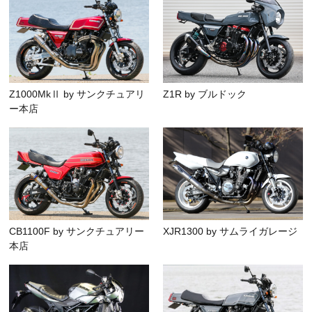
Z1000MkⅡ by サンクチュアリ
Z1R by ブルドック
ー本店
CB1100F by サンクチュアリー
XJR1300 by サムライガレージ
本店