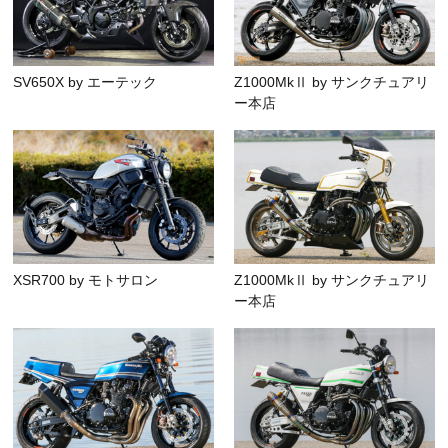
SV650X by エーテック
Z1000MkⅡ by サンクチュアリ
ー本店
XSR700 by モトサロン
Z1000MkⅡ by サンクチュアリ
ー本店