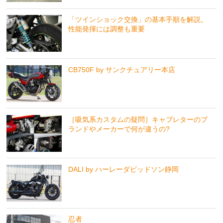
「ツインショック交換」の基本手順を解説。
性能発揮には調整も重要
CB750F by サンクチュアリー本店
［吸気系カスタムの疑問］キャブレターのブ
ランドやメーカーで何が違うの?
DALI by ハーレーダビッドソン静岡
忍者