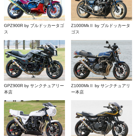
GPZ900R by ブルドッカータゴ
Z1000MkⅡ by ブルドッカータ
ス
ゴス
GPZ900R by サンクチュアリー
Z1000MkⅡ by サンクチュアリ
本店
ー本店