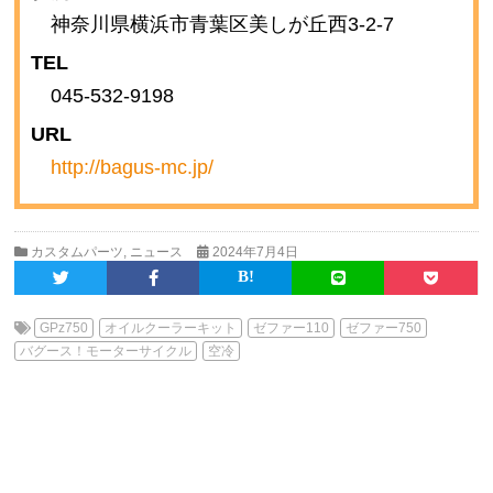
神奈川県横浜市青葉区美しが丘西3-2-7
TEL
045-532-9198
URL
http://bagus-mc.jp/
カスタムパーツ
,
ニュース
2024年7月4日
GPz750
オイルクーラーキット
ゼファー110
ゼファー750
バグース！モーターサイクル
空冷