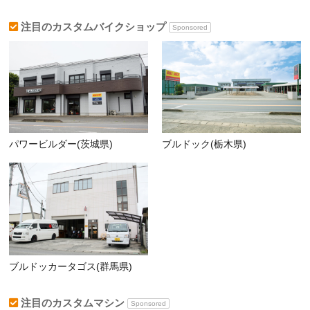
注目のカスタムバイクショップ
Sponsored
パワービルダー(茨城県)
ブルドック(栃木県)
ブルドッカータゴス(群馬県)
注目のカスタムマシン
Sponsored