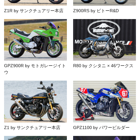
Z1R by サンクチュアリー本店
Z900RS by ビトーR&D
GPZ900R by モトガレージイト
R80 by クシタニ × 46ワークス
ウ
Z1 by サンクチュアリー本店
GPZ1100 by パワービルダー