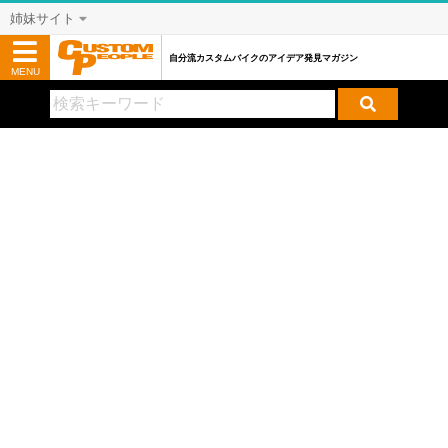
姉妹サイト
自分流カスタムバイクのアイデア発見マガジン
MENU