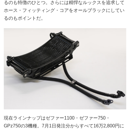
るのも特徴のひとつ。さらには精悍なルックスを追求して
ホース・フィッティング・コアをオールブラックにしてい
るのもポイントだ。
現在ラインナップはゼファー1100・ゼファー750・
GPz750の3機種。7月1日発注分からすべて16万2,800円に