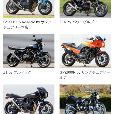
GSX1100S KATANA by サンク
Z1R by パワービルダー
チュアリー本店
Z1 by ブルドック
GPZ900R by サンクチュアリー
本店