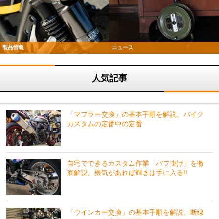
製品情報
ニュース
人気記事
「マフラー交換」の基本手順を解説。バイク
カスタムの定番中の定番
自宅でできるカスタム作業「バフ掛け」を徹
底解説。根気があれば輝きは手に入る!!
「ウインカー交換」の基本手順を解説。断線