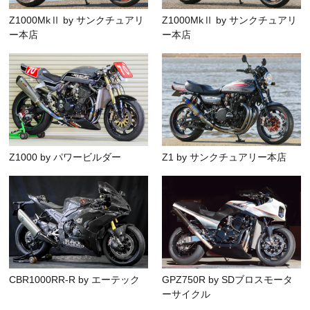
Z1000MkⅡ by サンクチュアリ
Z1000MkⅡ by サンクチュアリ
ー本店
ー本店
Z1000 by パワービルダー
Z1 by サンクチュアリー本店
CBR1000RR-R by エーテック
GPZ750R by SDブロスモータ
ーサイクル