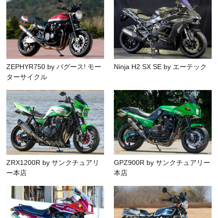
ZEPHYR750 by バグース! モー
Ninja H2 SX SE by エーテック
ターサイクル
ZRX1200R by サンクチュアリ
GPZ900R by サンクチュアリー
ー本店
本店