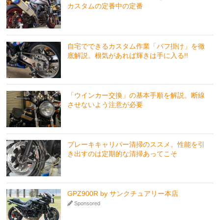
カスタムの定番中の定番
自宅でできるカスタム作業「バフ掛け」を徹
底解説。根気があれば輝きは手に入る!!
「ウインカー交換」の基本手順を解説。断線
させないよう注意が必要
ブレーキキャリパー清掃のススメ。性能を引
き出すのは定期的な清掃あってこそ
GPZ900R by サンクチュアリー本店
Sponsored