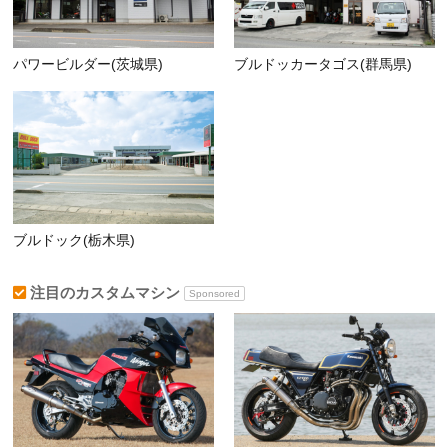
パワービルダー(茨城県)
ブルドッカータゴス(群馬県)
ブルドック(栃木県)
注目のカスタムマシン
Sponsored