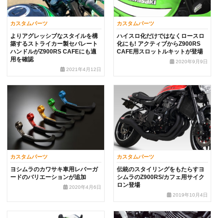
カスタムパーツ
カスタムパーツ
よりアグレッシブなスタイルを構
ハイスロ化だけではなくロースロ
築するストライカー製セパレート
化にも! アクティブからZ900RS
ハンドルがZ900RS CAFEにも適
CAFE用スロットルキットが登場
用を確認
2020年9月9日
2021年4月12日
カスタムパーツ
カスタムパーツ
ヨシムラのカワサキ車用レバーガ
伝統のスタイリングをもたらすヨ
ードのバリエーションが追加
シムラのZ900RS/カフェ用サイク
ロン登場
2020年4月6日
2019年10月4日