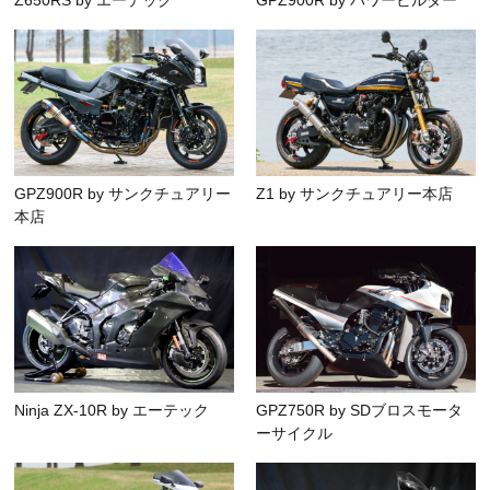
Z650RS by エーテック
GPZ900R by パワービルダー
GPZ900R by サンクチュアリー
Z1 by サンクチュアリー本店
本店
Ninja ZX-10R by エーテック
GPZ750R by SDブロスモータ
ーサイクル