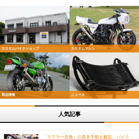
カスタムバイクショップ
カスタムマシン
製品情報
ニュース
人気記事
「マフラー交換」の基本手順を解説。バイク