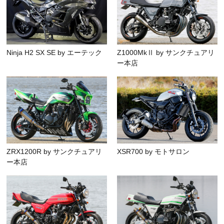
Ninja H2 SX SE by エーテック
Z1000MkⅡ by サンクチュアリ
ー本店
ZRX1200R by サンクチュアリ
XSR700 by モトサロン
ー本店