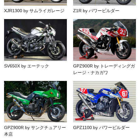
XJR1300 by サムライガレージ
Z1R by パワービルダー
SV650X by エーテック
GPZ900R by トレーディングガ
レージ・ナカガワ
GPZ900R by サンクチュアリー
GPZ1100 by パワービルダー
本店