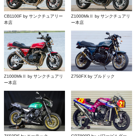
CB1100F by サンクチュアリー
Z1000MkⅡ by サンクチュアリ
本店
ー本店
Z1000MkⅡ by サンクチュアリ
Z750FX by ブルドック
ー本店