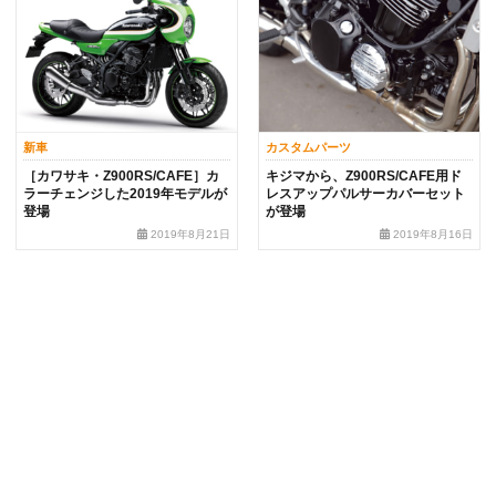
新車
カスタムパーツ
［カワサキ・Z900RS/CAFE］カ
キジマから、Z900RS/CAFE用ド
ラーチェンジした2019年モデルが
レスアップパルサーカバーセット
登場
が登場
2019年8月21日
2019年8月16日