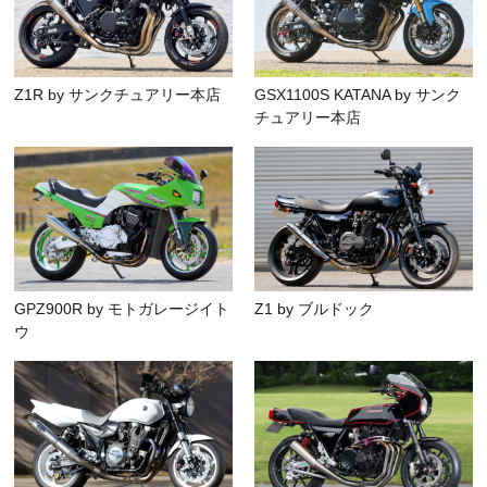
Z1R by サンクチュアリー本店
GSX1100S KATANA by サンク
チュアリー本店
GPZ900R by モトガレージイト
Z1 by ブルドック
ウ