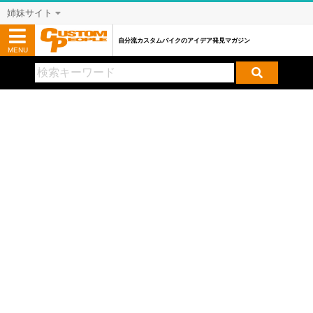
姉妹サイト
自分流カスタムバイクのアイデア発見マガジン
MENU