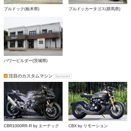
ブルドック(栃木県)
ブルドッカータゴス(群馬県)
パワービルダー(茨城県)
注目のカスタムマシン
Sponsored
CBR1000RR-R by エーテック
CBX by リモーション