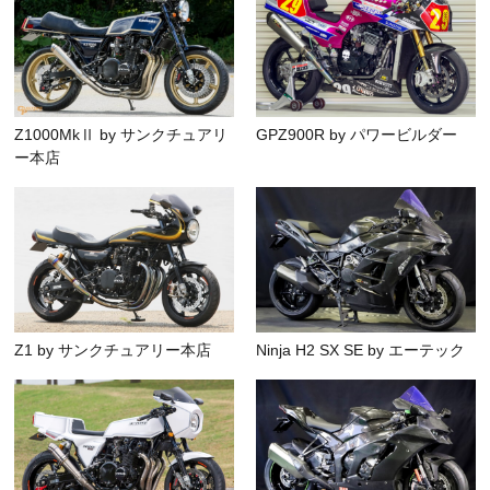
Z1000MkⅡ by サンクチュアリ
GPZ900R by パワービルダー
ー本店
Z1 by サンクチュアリー本店
Ninja H2 SX SE by エーテック