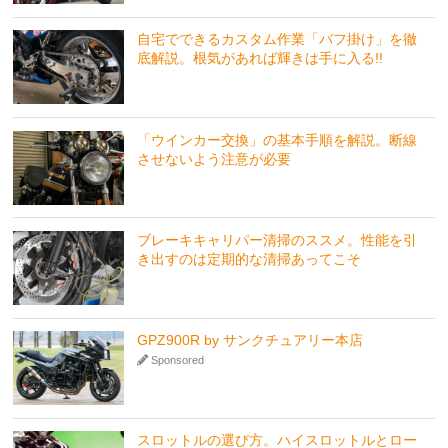
自宅でできるカスタム作業「バフ掛け」を徹
底解説。根気があれば輝きは手に入る!!
「ウインカー交換」の基本手順を解説。断線
させないよう注意が必要
ブレーキキャリパー清掃のススメ。性能を引
き出すのは定期的な清掃あってこそ
GPZ900R by サンクチュアリー本店
Sponsored
スロットルの選び方。ハイスロットルとロー