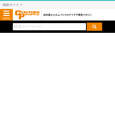
姉妹サイト
自分流カスタムバイクのアイデア発見マガジン
MENU