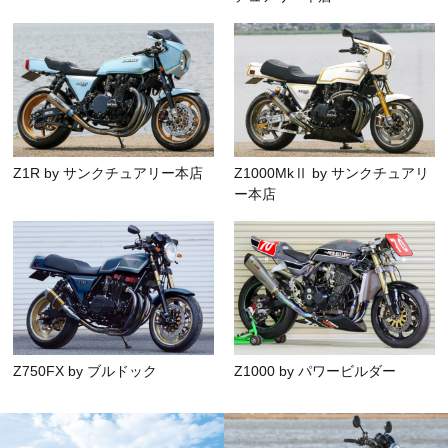
Z1R by サンクチュアリー本店
Z1000MkⅡ by サンクチュアリ
ー本店
Z750FX by ブルドック
Z1000 by パワービルダー