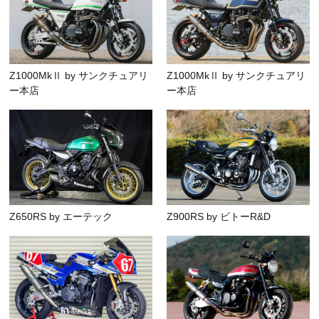
Z1000MkⅡ by サンクチュアリ
Z1000MkⅡ by サンクチュアリ
ー本店
ー本店
Z650RS by エーテック
Z900RS by ビトーR&D