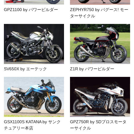
GPZ1100 by パワービルダー
ZEPHYR750 by バグース! モー
ターサイクル
SV650X by エーテック
Z1R by パワービルダー
GSX1100S KATANA by サンク
GPZ750R by SDブロスモータ
チュアリー本店
ーサイクル