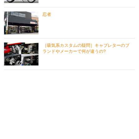
忍者
［吸気系カスタムの疑問］キャブレターのブ
ランドやメーカーで何が違うの?