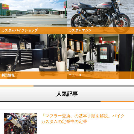
カスタムバイクショップ
カスタムマシン
製品情報
ニュース
人気記事
「マフラー交換」の基本手順を解説。バイク
カスタムの定番中の定番