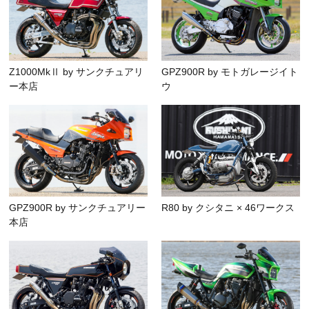
Z1000MkⅡ by サンクチュアリ
GPZ900R by モトガレージイト
ー本店
ウ
GPZ900R by サンクチュアリー
R80 by クシタニ × 46ワークス
本店