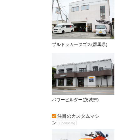
ブルドッカータゴス(群馬県)
パワービルダー(茨城県)
注目のカスタムマシ
ン
Sponsored