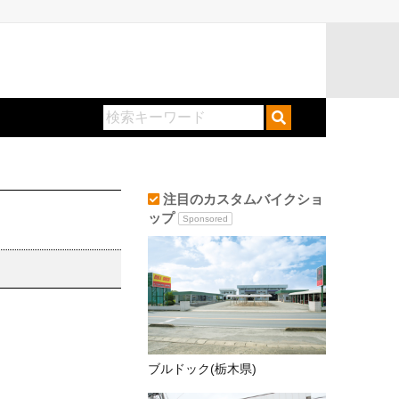
注目のカスタムバイクショ
ップ
Sponsored
ブルドック(栃木県)