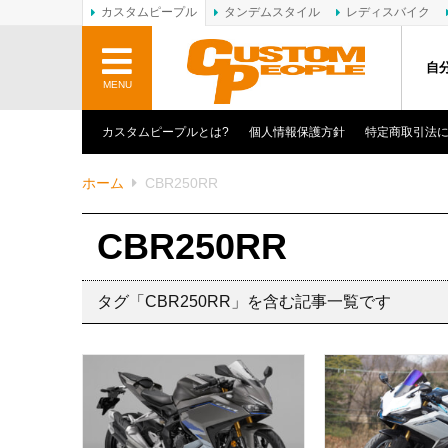
カスタムピープル
タンデムスタイル
レディスバイク
自
MENU
カスタムピープルとは?
個人情報保護方針
特定商取引法
ホーム
CBR250RR
CBR250RR
タグ「CBR250RR」を含む記事一覧です