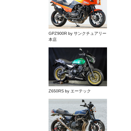
GPZ900R by サンクチュアリー
本店
Z650RS by エーテック