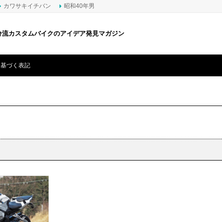
カワサキイチバン
昭和40年男
分流カスタムバイクのアイデア発見マガジン
に基づく表記