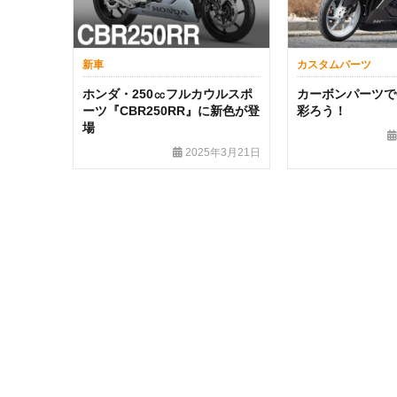
新車
カスタムパーツ
ホンダ・250㏄フルカウルスポ
カーボンパーツでC
ーツ『CBR250RR』に新色が登
彩ろう！
場
2025年3月21日