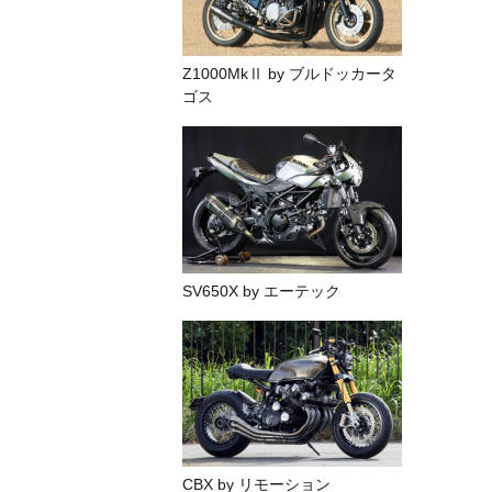
Z1000MkⅡ by ブルドッカータ
ゴス
SV650X by エーテック
CBX by リモーション