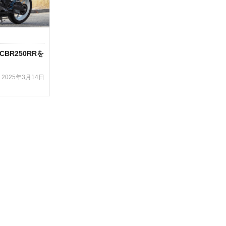
BR250RRを
2025年3月14日