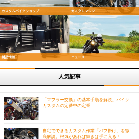
カスタムバイクショップ
カスタムマシン
製品情報
ニュース
人気記事
「マフラー交換」の基本手順を解説。バイク
カスタムの定番中の定番
自宅でできるカスタム作業「バフ掛け」を徹
底解説。根気があれば輝きは手に入る!!