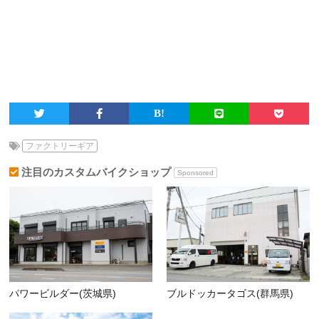
ファクトリーギア
注目のカスタムバイクショップ
Sponsored
パワービルダー(茨城県)
ブルドッカータゴス(群馬県)