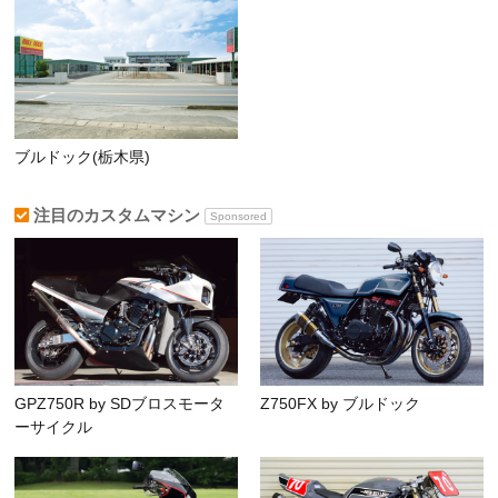
ブルドック(栃木県)
注目のカスタムマシン
Sponsored
GPZ750R by SDブロスモータ
Z750FX by ブルドック
ーサイクル