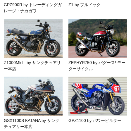
GPZ900R by トレーディングガ
Z1 by ブルドック
レージ・ナカガワ
Z1000MkⅡ by サンクチュアリ
ZEPHYR750 by バグース! モー
ー本店
ターサイクル
GSX1100S KATANA by サンク
GPZ1100 by パワービルダー
チュアリー本店