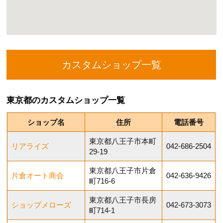
カスタムショップ一覧
東京都のカスタムショップ一覧
ショップ名
住所
電話番号
東京都八王子市本町
リアライズ
042-686-2504
29-19
東京都八王子市片倉
片倉オート商会
042-636-9426
町716-6
東京都八王子市長房
ショップメローズ
042-673-3073
町714-1