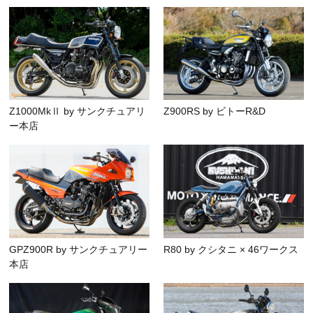
Z1000MkⅡ by サンクチュアリ
Z900RS by ビトーR&D
ー本店
GPZ900R by サンクチュアリー
R80 by クシタニ × 46ワークス
本店