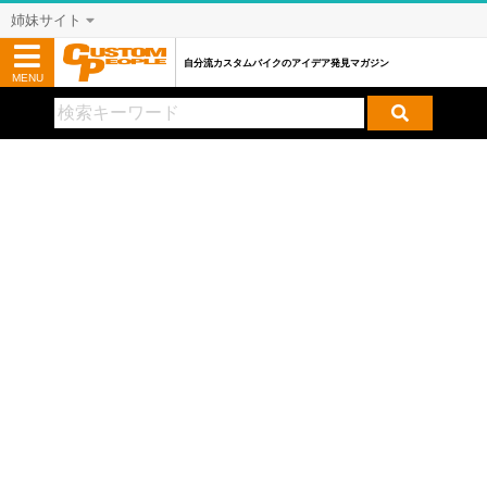
姉妹サイト
自分流カスタムバイクのアイデア発見マガジン
MENU