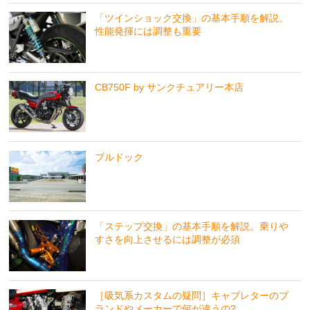
「ツインショック交換」の基本手順を解説。
性能発揮には調整も重要
CB750F by サンクチュアリー本店
ブルドック
「ステップ交換」の基本手順を解説。乗りや
すさを向上させるには調整が必須
［吸気系カスタムの疑問］キャブレターのブ
ランドやメーカーで何が違うの?