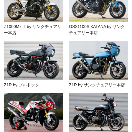
Z1000MkⅡ by サンクチュアリ
GSX1100S KATANA by サンク
ー本店
チュアリー本店
Z1R by ブルドック
Z1R by サンクチュアリー本店