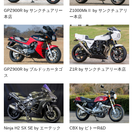
GPZ900R by サンクチュアリー
Z1000MkⅡ by サンクチュアリ
本店
ー本店
GPZ900R by ブルドッカータゴ
Z1R by サンクチュアリー本店
ス
Ninja H2 SX SE by エーテック
CBX by ビトーR&D