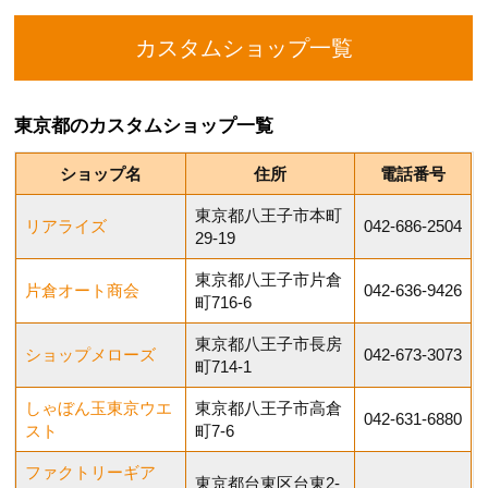
カスタムショップ一覧
東京都のカスタムショップ一覧
ショップ名
住所
電話番号
東京都八王子市本町
リアライズ
042-686-2504
29-19
東京都八王子市片倉
片倉オート商会
042-636-9426
町716-6
東京都八王子市長房
ショップメローズ
042-673-3073
町714-1
しゃぼん玉東京ウエ
東京都八王子市高倉
042-631-6880
スト
町7-6
ファクトリーギア
東京都台東区台東2-