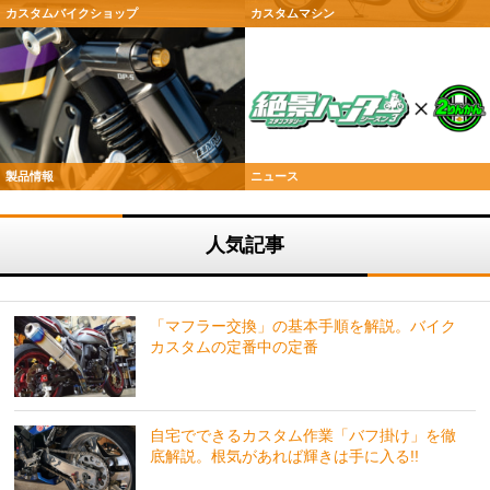
カスタムバイクショップ
カスタムマシン
製品情報
ニュース
人気記事
「マフラー交換」の基本手順を解説。バイク
カスタムの定番中の定番
自宅でできるカスタム作業「バフ掛け」を徹
底解説。根気があれば輝きは手に入る!!