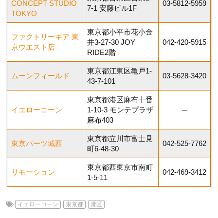
CONCEPT STUDIO
03-5812-5959
7-1 安藤ビル1F
TOKYO
東京都小平市花小金
ファクトリーギア 東
井3-27-30​ JOY
042-420-5915
京ウエスト店
RIDE2階
東京都江東区亀戸1-
ムーンフィールド
03-5628-3420
43-7-101
東京都港区麻布十番
イエローコーン
1-10-3 モンテプラザ
─
麻布403
東京都立川市富士見
東京パーツ城西
042-525-7762
町6-48-30
東京都西東京市南町
リモーション
042-469-3412
1-5-11
イエローコーン
東京都
港区