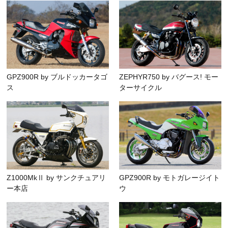
GPZ900R by ブルドッカータゴ
ZEPHYR750 by バグース! モー
ス
ターサイクル
Z1000MkⅡ by サンクチュアリ
GPZ900R by モトガレージイト
ー本店
ウ