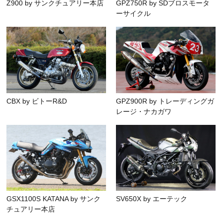
Z900 by サンクチュアリー本店
GPZ750R by SDブロスモータ
ーサイクル
CBX by ビトーR&D
GPZ900R by トレーディングガ
レージ・ナカガワ
GSX1100S KATANA by サンク
SV650X by エーテック
チュアリー本店