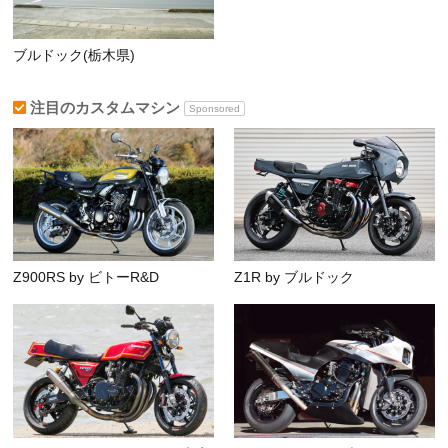
ブルドック(栃木県)
注目のカスタムマシン
Sponsored
Z900RS by ビトーR&D
Z1R by ブルドック