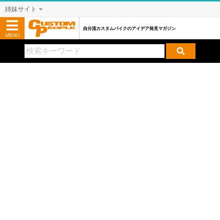
姉妹サイト
自分流カスタムバイクのアイデア発見マガジン
MENU