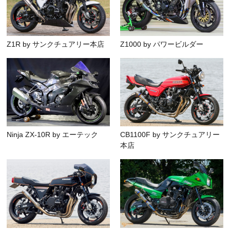
Z1R by サンクチュアリー本店
Z1000 by パワービルダー
Ninja ZX-10R by エーテック
CB1100F by サンクチュアリー
本店