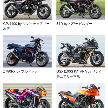
GPz1100 by サンクチュアリー
Z1R by パワービルダー
本店
Z750FX by ブルドック
GSX1100S KATANA by サンク
チュアリー本店