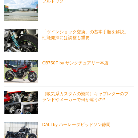
ブルドック
「ツインショック交換」の基本手順を解説。
性能発揮には調整も重要
CB750F by サンクチュアリー本店
［吸気系カスタムの疑問］キャブレターのブ
ランドやメーカーで何が違うの?
DALI by ハーレーダビッドソン静岡