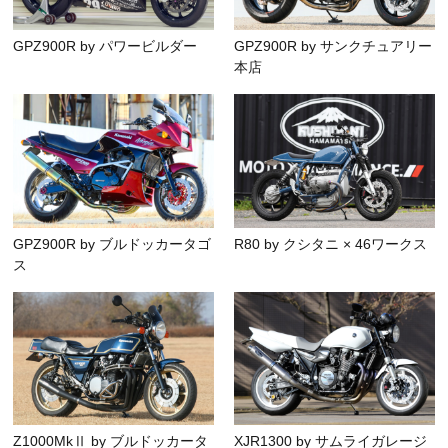
GPZ900R by パワービルダー
GPZ900R by サンクチュアリー
本店
GPZ900R by ブルドッカータゴ
R80 by クシタニ × 46ワークス
ス
Z1000MkⅡ by ブルドッカータ
XJR1300 by サムライガレージ