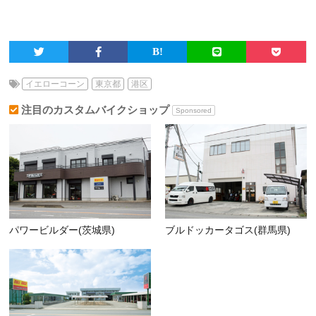
イエローコーン
東京都
港区
注目のカスタムバイクショップ
Sponsored
パワービルダー(茨城県)
ブルドッカータゴス(群馬県)