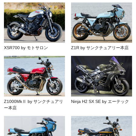
XSR700 by モトサロン
Z1R by サンクチュアリー本店
Z1000MkⅡ by サンクチュアリ
Ninja H2 SX SE by エーテック
ー本店