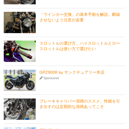
「ウインカー交換」の基本手順を解説。断線
させないよう注意が必要
スロットルの選び方。ハイスロットルとロー
スロットルは使い方で選びたい
GPZ900R by サンクチュアリー本店
Sponsored
ブレーキキャリパー清掃のススメ。性能を引
き出すのは定期的な清掃あってこそ