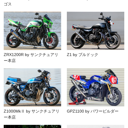
ゴス
ZRX1200R by サンクチュアリ
Z1 by ブルドック
ー本店
Z1000MkⅡ by サンクチュアリ
GPZ1100 by パワービルダー
ー本店