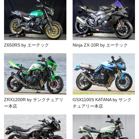
Z650RS by エーテック
Ninja ZX-10R by エーテック
ZRX1200R by サンクチュアリ
GSX1100S KATANA by サンク
ー本店
チュアリー本店