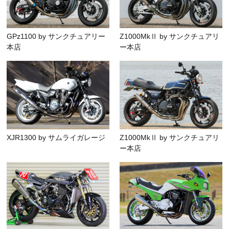
GPz1100 by サンクチュアリー
Z1000MkⅡ by サンクチュアリ
本店
ー本店
XJR1300 by サムライガレージ
Z1000MkⅡ by サンクチュアリ
ー本店