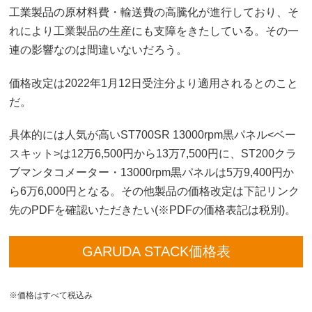
工業製品の原材料費・輸送費の高騰化が進行しており、そ
れにより工業製品の生産にも支障をきたしている。その一
連の影響なのは間違いないだろう。
価格改定は2022年1月12日受注分より適用されるとのこと
だ。
具体的には人気が高いST700SR 13000rpm黒パネル<ベー
スキット>は12万6,500円から13万7,500円に、ST200クラ
ブマンタコメーター・13000rpm黒パネルは5万9,400円か
ら6万6,000円となる。その他製品の価格改定は下記リンク
先のPDFを確認いただきたい(※PDFの価格表記は税別)。
GARUDA STACK価格表
※価格はすべて税込み