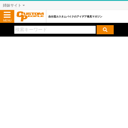
姉妹サイト
自分流カスタムバイクのアイデア発見マガジン
MENU