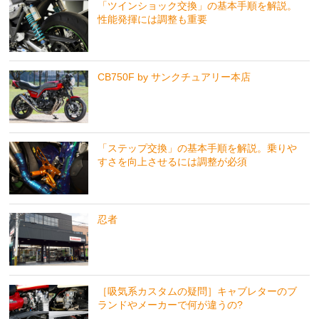
「ツインショック交換」の基本手順を解説。
性能発揮には調整も重要
CB750F by サンクチュアリー本店
「ステップ交換」の基本手順を解説。乗りや
すさを向上させるには調整が必須
忍者
［吸気系カスタムの疑問］キャブレターのブ
ランドやメーカーで何が違うの?