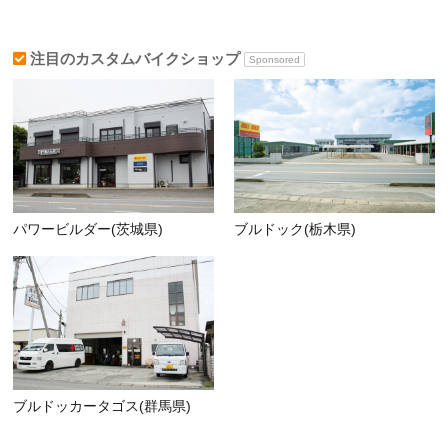
注目のカスタムバイクショップ
Sponsored
パワービルダー(茨城県)
ブルドック(栃木県)
ブルドッカータゴス(群馬県)