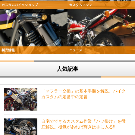
カスタムバイクショップ
カスタムマシン
製品情報
ニュース
人気記事
「マフラー交換」の基本手順を解説。バイク
カスタムの定番中の定番
自宅でできるカスタム作業「バフ掛け」を徹
底解説。根気があれば輝きは手に入る!!