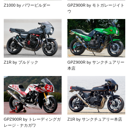
Z1000 by パワービルダー
GPZ900R by モトガレージイト
ウ
Z1R by ブルドック
GPZ900R by サンクチュアリー
本店
GPZ900R by トレーディングガ
Z1R by サンクチュアリー本店
レージ・ナカガワ