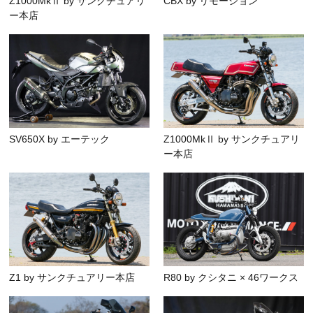
Z1000MkⅡ by サンクチュアリ
CBX by リモーション
ー本店
SV650X by エーテック
Z1000MkⅡ by サンクチュアリ
ー本店
Z1 by サンクチュアリー本店
R80 by クシタニ × 46ワークス