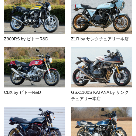
Z900RS by ビトーR&D
Z1R by サンクチュアリー本店
CBX by ビトーR&D
GSX1100S KATANA by サンク
チュアリー本店