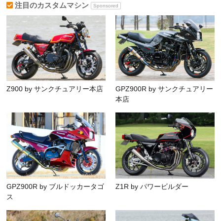
注目のカスタムマシン
Sponsored
Z900 by サンクチュアリー本店
GPZ900R by サンクチュアリー
本店
GPZ900R by ブルドッカータゴ
Z1R by パワービルダー
ス