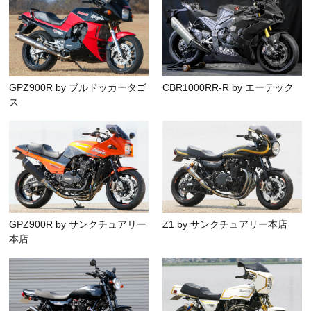
GPZ900R by ブルドッカータゴ
CBR1000RR-R by エーテック
ス
GPZ900R by サンクチュアリー
Z1 by サンクチュアリー本店
本店