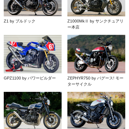
Z1 by ブルドック
Z1000MkⅡ by サンクチュアリ
ー本店
GPZ1100 by パワービルダー
ZEPHYR750 by バグース! モー
ターサイクル