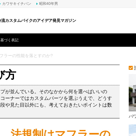
カワサキイチバン
昭和40年男
分流カスタムバイクのアイデア発見マガジン
に基づく表記
フラーの性能を落とすのか?
び方
ップが並んでいる。そのなかから何を選べばいいの
本コーナーではカスタムパーツを選ぶうえで、どうす
値段や見た目以外にも、考えておきたいポイントは数
パ
。法規制はマフラーの