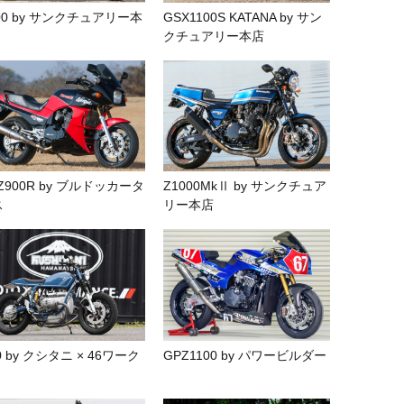
00 by サンクチュアリー本
GSX1100S KATANA by サン
クチュアリー本店
Z900R by ブルドッカータ
Z1000MkⅡ by サンクチュア
ス
リー本店
0 by クシタニ × 46ワーク
GPZ1100 by パワービルダー