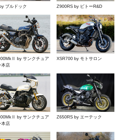
 by ブルドック
Z900RS by ビトーR&D
000MkⅡ by サンクチュア
XSR700 by モトサロン
ー本店
000MkⅡ by サンクチュア
Z650RS by エーテック
ー本店