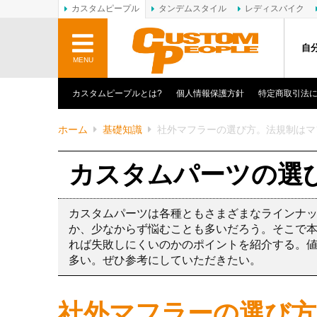
カスタムピープル
タンデムスタイル
レディスバイク
自
MENU
カスタムピープルとは?
個人情報保護方針
特定商取引法
ホーム
基礎知識
社外マフラーの選び方。法規制はマ
カスタムパーツの選
カスタムパーツは各種ともさまざまなラインナ
か、少なからず悩むことも多いだろう。そこで
れば失敗しにくいのかのポイントを紹介する。
多い。ぜひ参考にしていただきたい。
社外マフラーの選び方