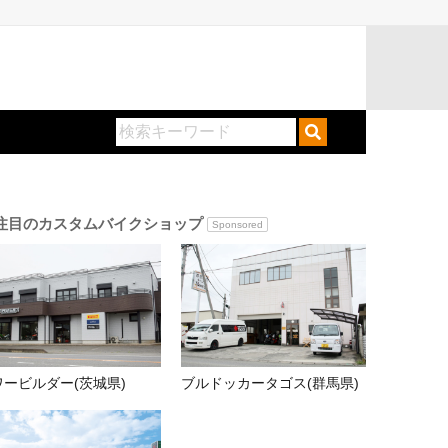
注目のカスタムバイクショップ
Sponsored
ワービルダー(茨城県)
ブルドッカータゴス(群馬県)