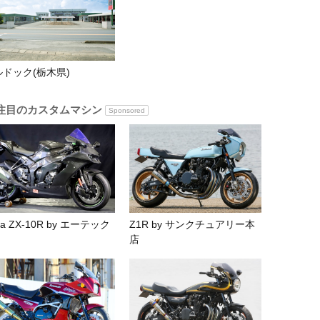
ルドック(栃木県)
注目のカスタムマシン
Sponsored
nja ZX-10R by エーテック
Z1R by サンクチュアリー本
店