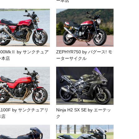
ー本店
000MkⅡ by サンクチュア
ZEPHYR750 by バグース! モ
ー本店
ーターサイクル
1100F by サンクチュアリ
Ninja H2 SX SE by エーテッ
本店
ク