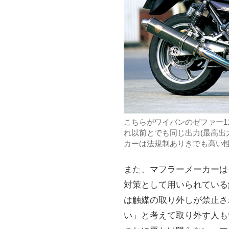
こちらがワイバンのゼファー1
れ以前とでも同じ出力(最高出力
カーは法規制ありきでも高い
また、マフラーメーカーは
対策として用いられている
は触媒の取り外しが禁止さ
い」と考えて取り外す人も