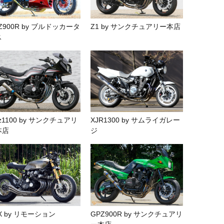
Z900R by ブルドッカータ
Z1 by サンクチュアリー本店
ス
z1100 by サンクチュアリ
XJR1300 by サムライガレー
本店
ジ
X by リモーション
GPZ900R by サンクチュアリ