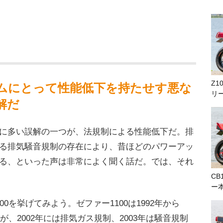
Z1
ムにとって性能低下を持たせす悪な
リ
解だ
に多い誤解の一つが、法規制による性能低下だ。排
る排気騒音規制の存在により、昔ほどのパワーアッ
る、といった声は非常によく聞く話だ。では、それ
CB
ー
0を挙げてみよう。ゼファー1100は1992年から
が、2002年には排気ガス規制、2003年は騒音規制