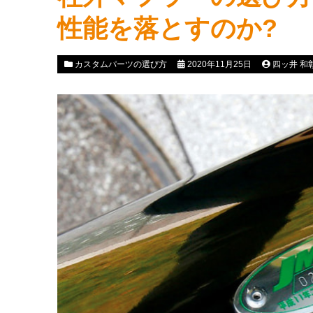
性能を落とすのか?
カスタムパーツの選び方
2020年11月25日
四ッ井 和