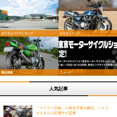
カスタムバイクショップ
カスタムマシン
製品情報
ニュース
人気記事
「マフラー交換」の基本手順を解説。バイク
カスタムの定番中の定番