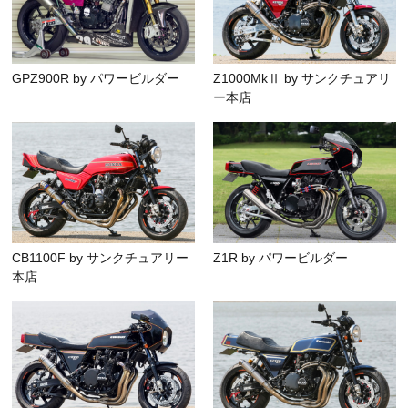
GPZ900R by パワービルダー
Z1000MkⅡ by サンクチュアリ
ー本店
CB1100F by サンクチュアリー
Z1R by パワービルダー
本店