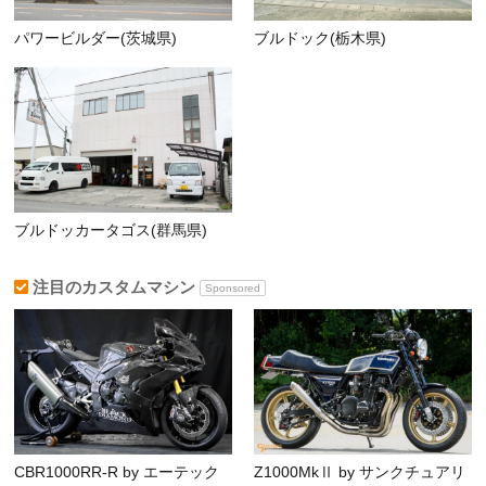
パワービルダー(茨城県)
ブルドック(栃木県)
ブルドッカータゴス(群馬県)
注目のカスタムマシン
Sponsored
CBR1000RR-R by エーテック
Z1000MkⅡ by サンクチュアリ