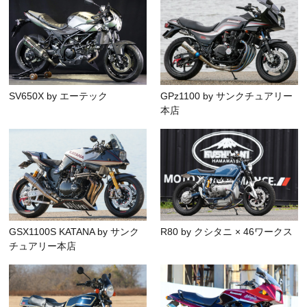
SV650X by エーテック
GPz1100 by サンクチュアリー
本店
GSX1100S KATANA by サンク
R80 by クシタニ × 46ワークス
チュアリー本店