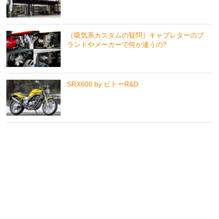
［吸気系カスタムの疑問］キャブレターのブ
ランドやメーカーで何が違うの?
SRX600 by ビトーR&D