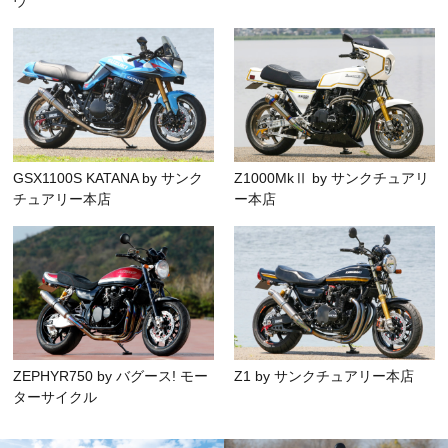
ウ
GSX1100S KATANA by サンク
Z1000MkⅡ by サンクチュアリ
チュアリー本店
ー本店
ZEPHYR750 by バグース! モー
Z1 by サンクチュアリー本店
ターサイクル