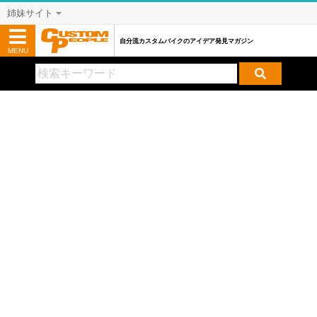
姉妹サイト
自分流カスタムバイクのアイデア発見マガジン
MENU