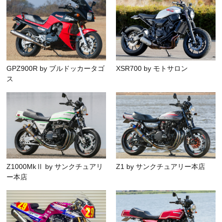
GPZ900R by ブルドッカータゴ
XSR700 by モトサロン
ス
Z1000MkⅡ by サンクチュアリ
Z1 by サンクチュアリー本店
ー本店