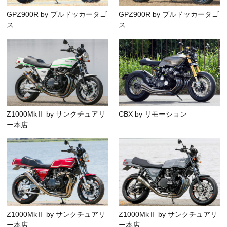
GPZ900R by ブルドッカータゴ
GPZ900R by ブルドッカータゴ
ス
ス
Z1000MkⅡ by サンクチュアリ
CBX by リモーション
ー本店
Z1000MkⅡ by サンクチュアリ
Z1000MkⅡ by サンクチュアリ
ー本店
ー本店