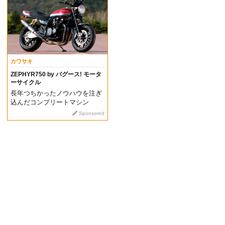
カワサキ
ZEPHYR750 by バグース! モータ
ーサイクル
長年つちかったノウハウを注ぎ
込んだコンプリートマシン
Sponsored