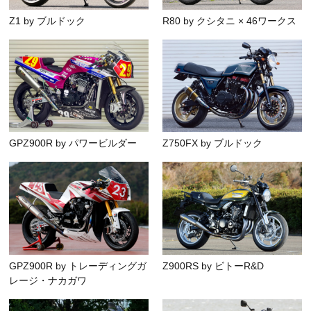
Z1 by ブルドック
R80 by クシタニ × 46ワークス
GPZ900R by パワービルダー
Z750FX by ブルドック
GPZ900R by トレーディングガ
Z900RS by ビトーR&D
レージ・ナカガワ