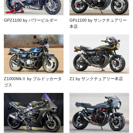
GPZ1100 by パワービルダー
GPz1100 by サンクチュアリー
本店
Z1000MkⅡ by ブルドッカータ
Z1 by サンクチュアリー本店
ゴス