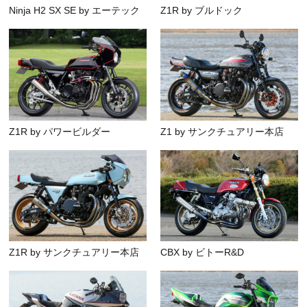
Ninja H2 SX SE by エーテック
Z1R by ブルドック
Z1R by パワービルダー
Z1 by サンクチュアリー本店
Z1R by サンクチュアリー本店
CBX by ビトーR&D