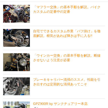
「マフラー交換」の基本手順を解説。バイク
カスタムの定番中の定番
自宅でできるカスタム作業「バフ掛け」を徹
底解説。根気があれば輝きは手に入る!!
「ウインカー交換」の基本手順を解説。断線
させないよう注意が必要
ブレーキキャリパー清掃のススメ。性能を引
き出すのは定期的な清掃あってこそ
GPZ900R by サンクチュアリー本店