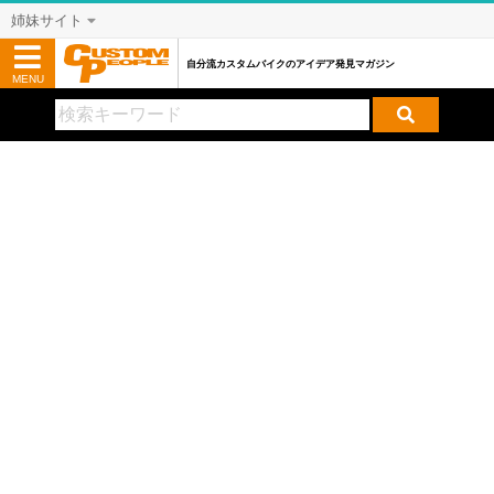
姉妹サイト
自分流カスタムバイクのアイデア発見マガジン
MENU