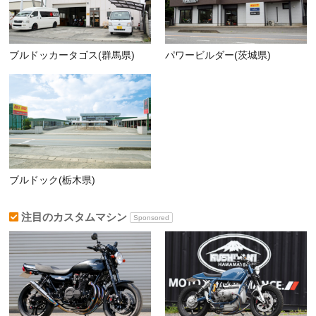
ブルドッカータゴス(群馬県)
パワービルダー(茨城県)
ブルドック(栃木県)
注目のカスタムマシン
Sponsored