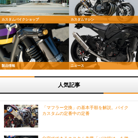
カスタムバイクショップ
カスタムマシン
製品情報
ニュース
人気記事
「マフラー交換」の基本手順を解説。バイク
カスタムの定番中の定番