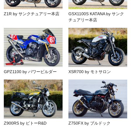
Z1R by サンクチュアリー本店
GSX1100S KATANA by サンク
チュアリー本店
GPZ1100 by パワービルダー
XSR700 by モトサロン
Z900RS by ビトーR&D
Z750FX by ブルドック