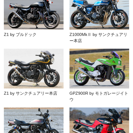
Z1 by ブルドック
Z1000MkⅡ by サンクチュアリ
ー本店
Z1 by サンクチュアリー本店
GPZ900R by モトガレージイト
ウ