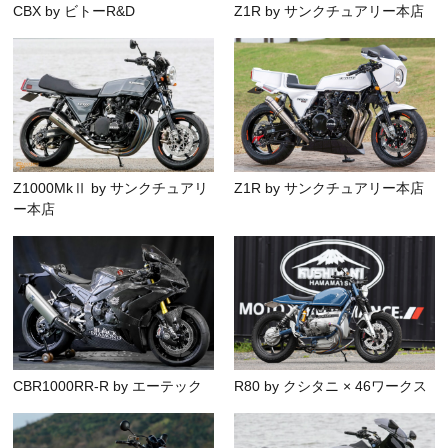
CBX by ビトーR&D
Z1R by サンクチュアリー本店
Z1000MkⅡ by サンクチュアリ
Z1R by サンクチュアリー本店
ー本店
CBR1000RR-R by エーテック
R80 by クシタニ × 46ワークス