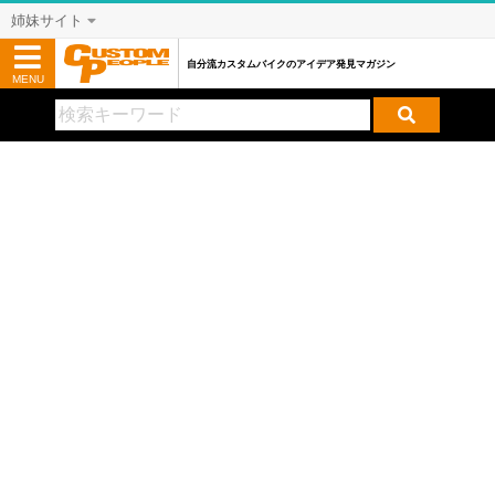
姉妹サイト
自分流カスタムバイクのアイデア発見マガジン
MENU