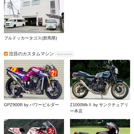
ブルドッカータゴス(群馬県)
注目のカスタムマシン
Sponsored
GPZ900R by パワービルダー
Z1000MkⅡ by サンクチュアリ
ー本店