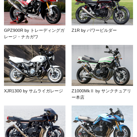
GPZ900R by トレーディングガ
Z1R by パワービルダー
レージ・ナカガワ
XJR1300 by サムライガレージ
Z1000MkⅡ by サンクチュアリ
ー本店