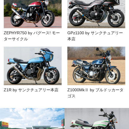
ZEPHYR750 by バグース! モー
GPz1100 by サンクチュアリー
ターサイクル
本店
Z1R by サンクチュアリー本店
Z1000MkⅡ by ブルドッカータ
ゴス