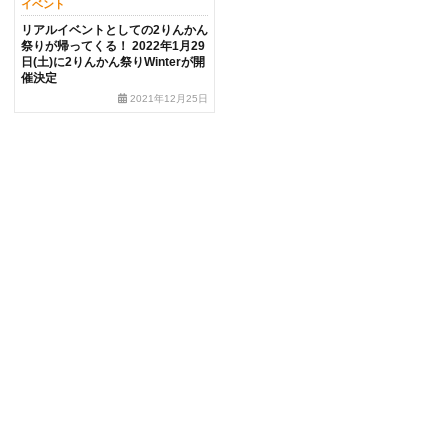
イベント
リアルイベントとしての2りんかん
祭りが帰ってくる！ 2022年1月29
日(土)に2りんかん祭りWinterが開
催決定
2021年12月25日