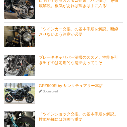
自宅でできるカスタム作業「バフ掛け」を徹
底解説。根気があれば輝きは手に入る!!
「ウインカー交換」の基本手順を解説。断線
させないよう注意が必要
ブレーキキャリパー清掃のススメ。性能を引
き出すのは定期的な清掃あってこそ
GPZ900R by サンクチュアリー本店
Sponsored
「ツインショック交換」の基本手順を解説。
性能発揮には調整も重要