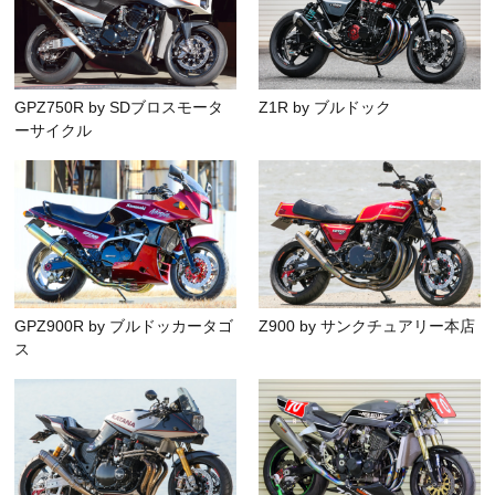
GPZ750R by SDブロスモータ
Z1R by ブルドック
ーサイクル
GPZ900R by ブルドッカータゴ
Z900 by サンクチュアリー本店
ス