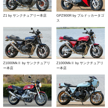
Z1 by サンクチュアリー本店
GPZ900R by ブルドッカータゴ
ス
Z1000MkⅡ by サンクチュアリ
Z1000MkⅡ by サンクチュアリ
ー本店
ー本店