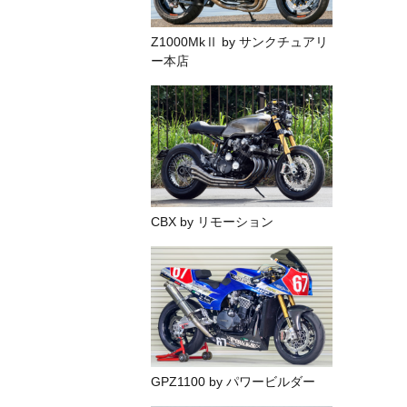
Z1000MkⅡ by サンクチュアリ
ー本店
CBX by リモーション
GPZ1100 by パワービルダー