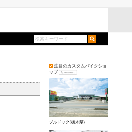
注目のカスタムバイクショ
ップ
Sponsored
ブルドック(栃木県)