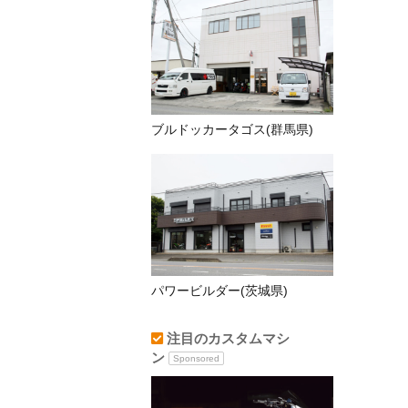
ブルドッカータゴス(群馬県)
パワービルダー(茨城県)
注目のカスタムマシ
ン
Sponsored