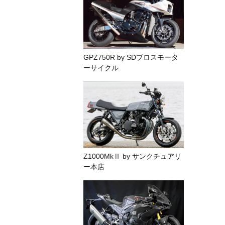
GPZ750R by SDブロスモータ
ーサイクル
Z1000MkⅡ by サンクチュアリ
ー本店