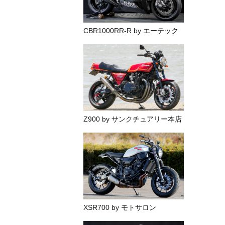
CBR1000RR-R by エーテック
Z900 by サンクチュアリー本店
XSR700 by モトサロン