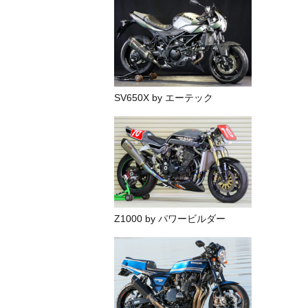
SV650X by エーテック
Z1000 by パワービルダー