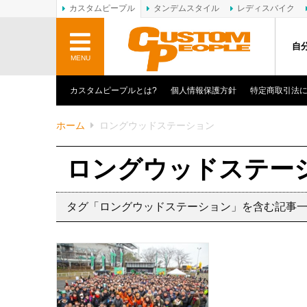
カスタムピープル
タンデムスタイル
レディスバイク
自
MENU
カスタムピープルとは?
個人情報保護方針
特定商取引法
ホーム
ロングウッドステーション
ロングウッドステー
タグ「ロングウッドステーション」を含む記事