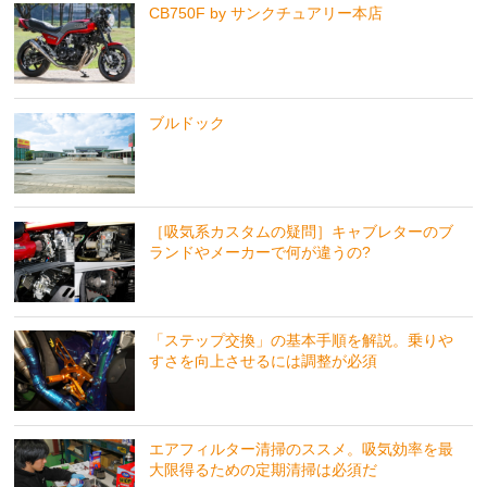
CB750F by サンクチュアリー本店
ブルドック
［吸気系カスタムの疑問］キャブレターのブ
ランドやメーカーで何が違うの?
「ステップ交換」の基本手順を解説。乗りや
すさを向上させるには調整が必須
エアフィルター清掃のススメ。吸気効率を最
大限得るための定期清掃は必須だ