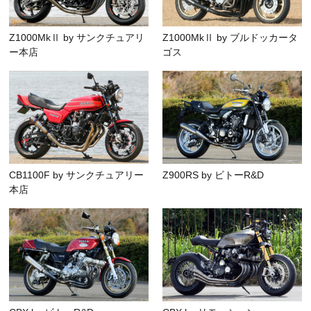
Z1000MkⅡ by サンクチュアリ
Z1000MkⅡ by ブルドッカータ
ー本店
ゴス
CB1100F by サンクチュアリー
Z900RS by ビトーR&D
本店