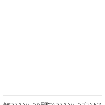
各種カスタムパーツを展開するカスタムパーツブランド“ス