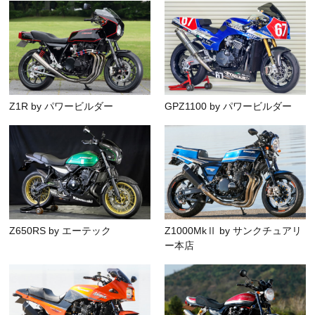
Z1R by パワービルダー
GPZ1100 by パワービルダー
Z650RS by エーテック
Z1000MkⅡ by サンクチュアリ
ー本店