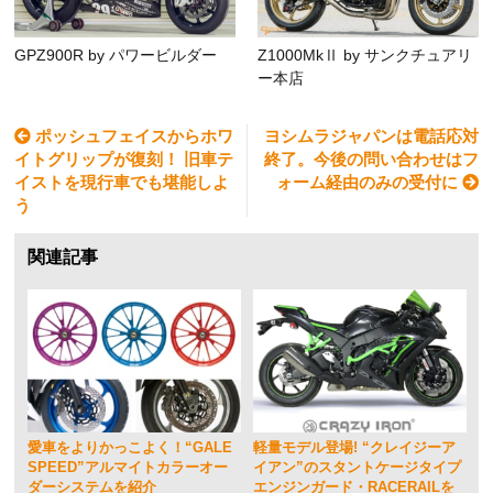
GPZ900R by パワービルダー
Z1000MkⅡ by サンクチュアリ
ー本店
ポッシュフェイスからホワ
ヨシムラジャパンは電話応対
イトグリップが復刻！ 旧車テ
終了。今後の問い合わせはフ
イストを現行車でも堪能しよ
ォーム経由のみの受付に
う
関連記事
愛車をよりかっこよく！“GALE
軽量モデル登場! “クレイジーア
SPEED”アルマイトカラーオー
イアン”のスタントケージタイプ
ダーシステムを紹介
エンジンガード・RACERAILを