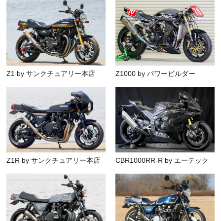
Z1 by サンクチュアリー本店
Z1000 by パワービルダー
Z1R by サンクチュアリー本店
CBR1000RR-R by エーテック