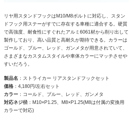
リヤ用スタンドフックはM10/M8ボルトに対応し、スタン
ドフック用ステーがすでに存在する車種に適合する。硬質
で高強度、耐食性にすぐれたアルミ6061材から削り出して
製作しており、高い品質と高耐久が期待できる。カラーは
ゴールド、ブルー、レッド、ガンメタが用意されていて、
さまざまなカスタムスタイルや車体カラーにマッチさせや
すいだろう。
製品名
：ストライカー リアスタンドフックセット
価格
：4,180円/左右セット
カラー
：コールド、ブルー、レッド、ガンメタ
対応ネジ径
：M10×P1.25、M8×P1.25(M8は付属の変換用
カラーで対応)