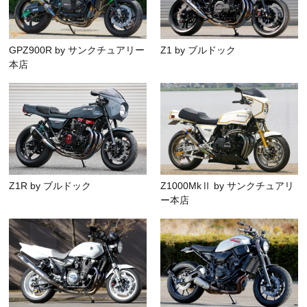
GPZ900R by サンクチュアリー
Z1 by ブルドック
本店
Z1R by ブルドック
Z1000MkⅡ by サンクチュアリ
ー本店