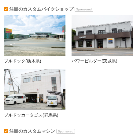
注目のカスタムバイクショップ
Sponsored
ブルドック(栃木県)
パワービルダー(茨城県)
ブルドッカータゴス(群馬県)
注目のカスタムマシン
Sponsored