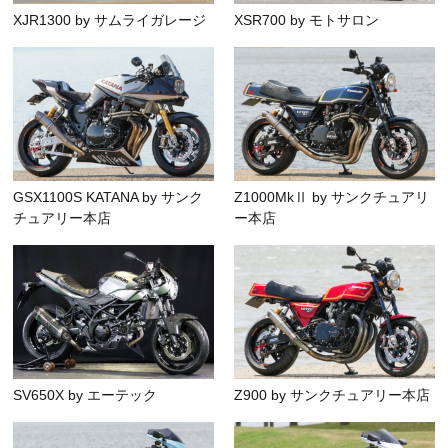
XJR1300 by サムライガレージ
XSR700 by モトサロン
GSX1100S KATANA by サンク
Z1000MkⅡ by サンクチュアリ
チュアリー本店
ー本店
SV650X by エーテック
Z900 by サンクチュアリー本店