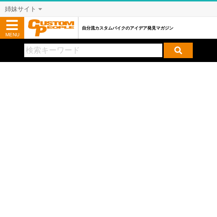
姉妹サイト
自分流カスタムバイクのアイデア発見マガジン
MENU