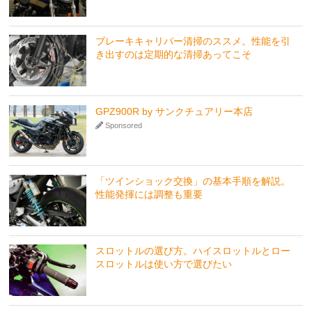
ブレーキキャリパー清掃のススメ。性能を引
き出すのは定期的な清掃あってこそ
GPZ900R by サンクチュアリー本店
Sponsored
「ツインショック交換」の基本手順を解説。
性能発揮には調整も重要
スロットルの選び方。ハイスロットルとロー
スロットルは使い方で選びたい