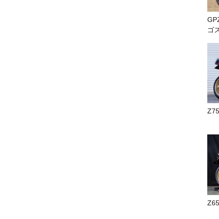
GP
ゴ
Z7
Z6