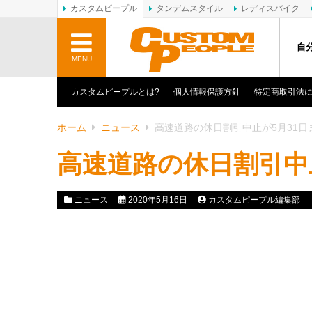
カスタムピープル
タンデムスタイル
レディスバイク
自
MENU
カスタムピープルとは?
個人情報保護方針
特定商取引法
ホーム
ニュース
高速道路の休日割引中止が5月31日
高速道路の休日割引中
ニュース
2020年5月16日
カスタムピープル編集部