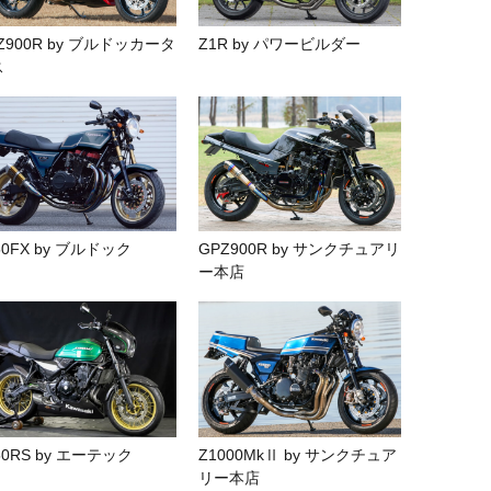
Z900R by ブルドッカータ
Z1R by パワービルダー
ス
50FX by ブルドック
GPZ900R by サンクチュアリ
ー本店
50RS by エーテック
Z1000MkⅡ by サンクチュア
リー本店