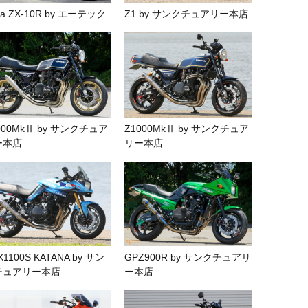
nja ZX-10R by エーテック
Z1 by サンクチュアリー本店
000MkⅡ by サンクチュア
Z1000MkⅡ by サンクチュア
ー本店
リー本店
X1100S KATANA by サン
GPZ900R by サンクチュアリ
チュアリー本店
ー本店