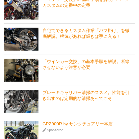
カスタムの定番中の定番
自宅でできるカスタム作業「バフ掛け」を徹
底解説。根気があれば輝きは手に入る!!
「ウインカー交換」の基本手順を解説。断線
させないよう注意が必要
ブレーキキャリパー清掃のススメ。性能を引
き出すのは定期的な清掃あってこそ
GPZ900R by サンクチュアリー本店
Sponsored