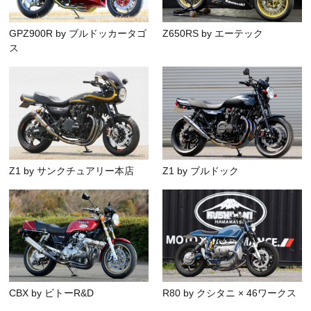
GPZ900R by ブルドッカータゴ
Z650RS by エーテック
ス
Z1 by サンクチュアリー本店
Z1 by ブルドック
CBX by ビトーR&D
R80 by クシタニ × 46ワークス