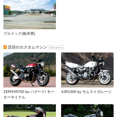
ブルドック(栃木県)
注目のカスタムマシン
Sponsored
ZEPHYR750 by バグース! モー
XJR1300 by サムライガレージ
ターサイクル