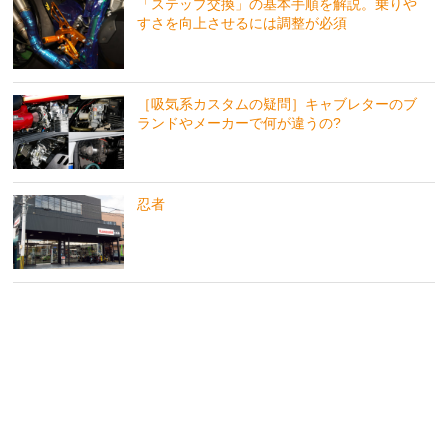
「ステップ交換」の基本手順を解説。乗りや
すさを向上させるには調整が必須
［吸気系カスタムの疑問］キャブレターのブ
ランドやメーカーで何が違うの?
忍者