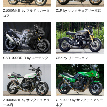
Z1000MkⅡ by ブルドッカータ
Z1R by サンクチュアリー本店
ゴス
CBR1000RR-R by エーテック
CBX by リモーション
Z1000MkⅡ by サンクチュアリ
GPZ900R by サンクチュアリー
ー本店
本店