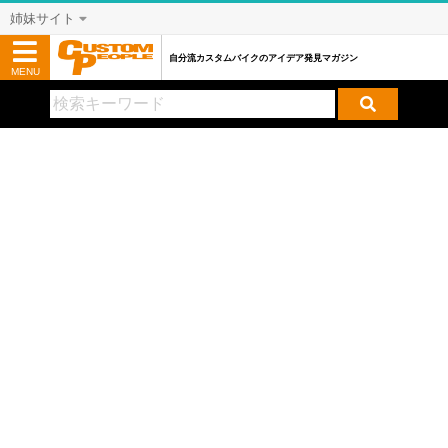
姉妹サイト
自分流カスタムバイクのアイデア発見マガジン
MENU