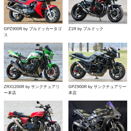
GPZ900R by ブルドッカータゴ
Z1R by ブルドック
ス
ZRX1200R by サンクチュアリ
GPZ900R by サンクチュアリー
ー本店
本店