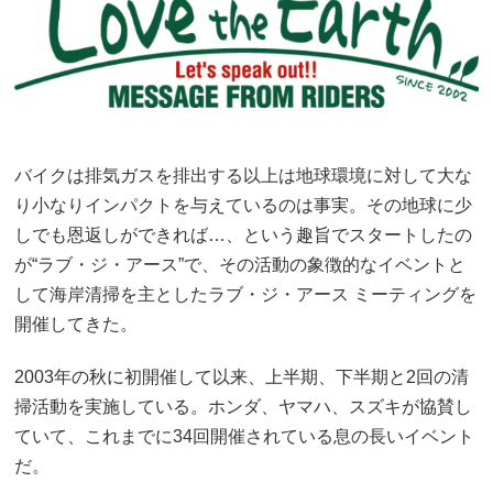
バイクは排気ガスを排出する以上は地球環境に対して大な
り小なりインパクトを与えているのは事実。その地球に少
しでも恩返しができれば…、という趣旨でスタートしたの
が“ラブ・ジ・アース”で、その活動の象徴的なイベントと
して海岸清掃を主としたラブ・ジ・アース ミーティングを
開催してきた。
2003年の秋に初開催して以来、上半期、下半期と2回の清
掃活動を実施している。ホンダ、ヤマハ、スズキが協賛し
ていて、これまでに34回開催されている息の長いイベント
だ。