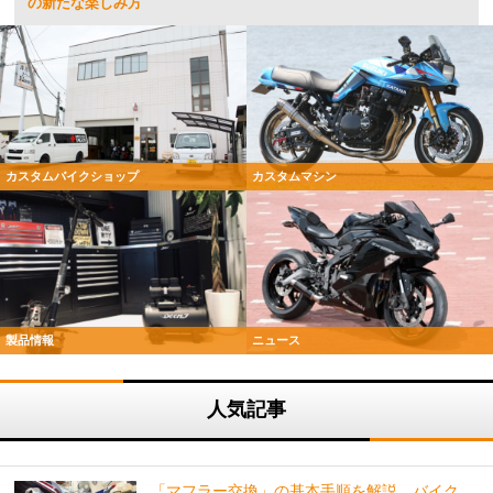
の新たな楽しみ方
カスタムバイクショップ
カスタムマシン
製品情報
ニュース
人気記事
「マフラー交換」の基本手順を解説。バイク