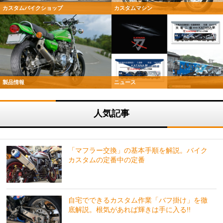
カスタムバイクショップ
カスタムマシン
製品情報
ニュース
人気記事
「マフラー交換」の基本手順を解説。バイク
カスタムの定番中の定番
自宅でできるカスタム作業「バフ掛け」を徹
底解説。根気があれば輝きは手に入る!!