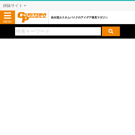
姉妹サイト
自分流カスタムバイクのアイデア発見マガジン
MENU