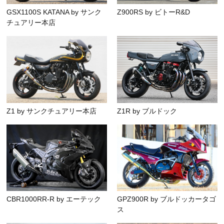
GSX1100S KATANA by サンク
Z900RS by ビトーR&D
チュアリー本店
Z1 by サンクチュアリー本店
Z1R by ブルドック
CBR1000RR-R by エーテック
GPZ900R by ブルドッカータゴ
ス