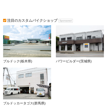
注目のカスタムバイクショップ
Sponsored
ブルドック(栃木県)
パワービルダー(茨城県)
ブルドッカータゴス(群馬県)