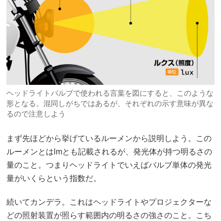
ヘッドライトバルブで使われる言葉を図にすると、このような
形となる。混同しがちではあるが、それぞれの示す意味が異な
るので注意しよう
まず先ほどから挙げているルーメンから説明しよう。この
ルーメンとはlmとも記載されるが、発光体が持つ明るさの
量のこと。つまりヘッドライトでいえばバルブ単体の発光
量がいくらという指数だ。
続いてカンデラ。これはヘッドライトやプロジェクターな
どの照射装置が照らす範囲内の明るさの強さのこと。こち