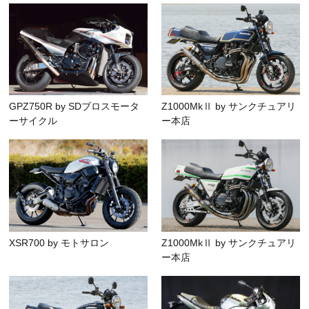
GPZ750R by SDブロスモータ
Z1000MkⅡ by サンクチュアリ
ーサイクル
ー本店
XSR700 by モトサロン
Z1000MkⅡ by サンクチュアリ
ー本店