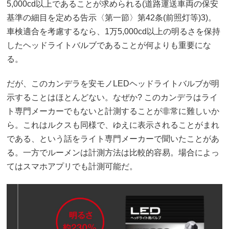
5,000cd以上であることが求められる(道路運送車両の保安
基準の細目を定める告示〈第一節〉第42条(前照灯等)3)。
車検適合を考慮するなら、1万5,000cd以上の明るさを保持
したヘッドライトバルブであることが何よりも重要にな
る。
だが、このカンデラを安モノLEDヘッドライトバルブが明
示することはほとんどない。なぜか? このカンデラはライ
ト専門メーカーでもないと計測することが非常に難しいか
ら。これはルクスも同様で、ゆえに表示されることがまれ
である、という話をライト専門メーカーで聞いたことがあ
る。一方でルーメンは計測方法は比較的容易。場合によっ
てはスマホアプリでも計測可能だ。