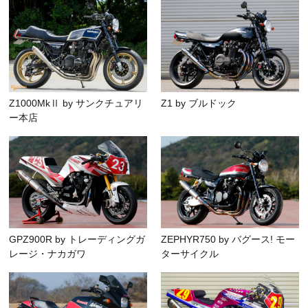
Z1000MkⅡ by サンクチュアリ
Z1 by ブルドック
ー本店
GPZ900R by トレーディングガ
ZEPHYR750 by バグース! モー
レージ・ナカガワ
ターサイクル