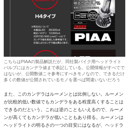
こちらはPIAAの製品解説だが、同社製バイク用ヘッドライト
バルブにはカンデラ値まで表記している。公開情報がすべてで
はないが、公開数値こそ参考にすべきモノなので、できるだけ
多くの数値が公開されているモノを選べば間違いないだろう
また、このカンデラはルーメンとは比例しない。ルーメン
が比較的低い数値でもカンデラをある程度高くすることは
できるのだという。これは逆のこともいえるので、ルーメ
ンが高くてもカンデラが低いこともあり得る。ルーメンは
ヘッドライトの明るさの一つの目安にはなるが、ヘッドラ