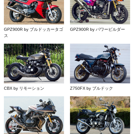
GPZ900R by ブルドッカータゴ
GPZ900R by パワービルダー
ス
CBX by リモーション
Z750FX by ブルドック