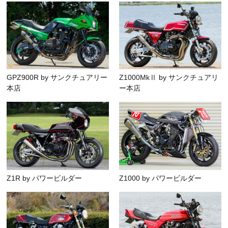
GPZ900R by サンクチュアリー
Z1000MkⅡ by サンクチュアリ
本店
ー本店
Z1R by パワービルダー
Z1000 by パワービルダー