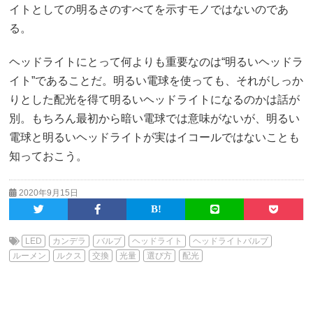
イトとしての明るさのすべてを示すモノではないのであ
る。
ヘッドライトにとって何よりも重要なのは“明るいヘッドラ
イト”であることだ。明るい電球を使っても、それがしっか
りとした配光を得て明るいヘッドライトになるのかは話が
別。もちろん最初から暗い電球では意味がないが、明るい
電球と明るいヘッドライトが実はイコールではないことも
知っておこう。
2020年9月15日
LED
カンデラ
バルブ
ヘッドライト
ヘッドライトバルブ
ルーメン
ルクス
交換
光量
選び方
配光