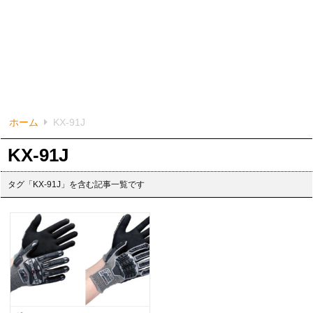
ホーム
KX-91J
KX-91J
タグ「KX-91J」を含む記事一覧です