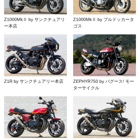
Z1000MkⅡ by サンクチュアリ
Z1000MkⅡ by ブルドッカータ
ー本店
ゴス
Z1R by サンクチュアリー本店
ZEPHYR750 by バグース! モー
ターサイクル