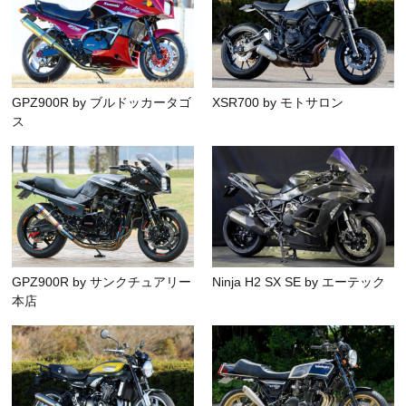
GPZ900R by ブルドッカータゴ
XSR700 by モトサロン
ス
GPZ900R by サンクチュアリー
Ninja H2 SX SE by エーテック
本店