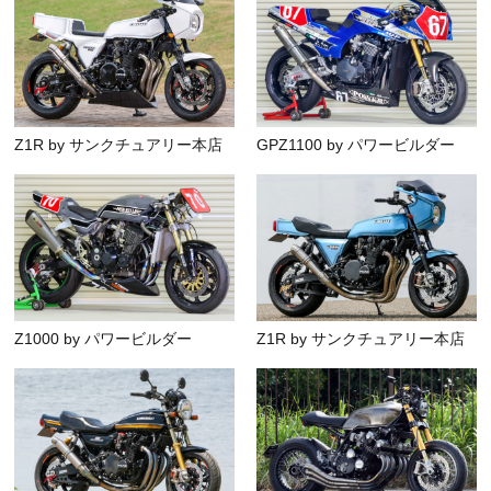
Z1R by サンクチュアリー本店
GPZ1100 by パワービルダー
Z1000 by パワービルダー
Z1R by サンクチュアリー本店