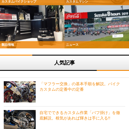
カスタムバイクショップ
カスタムマシン
製品情報
ニュース
人気記事
「マフラー交換」の基本手順を解説。バイク
カスタムの定番中の定番
自宅でできるカスタム作業「バフ掛け」を徹
底解説。根気があれば輝きは手に入る!!