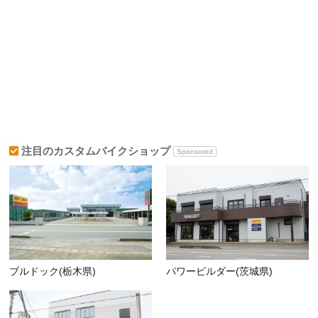
注目のカスタムバイクショップ
Sponsored
ブルドック(栃木県)
パワービルダー(茨城県)