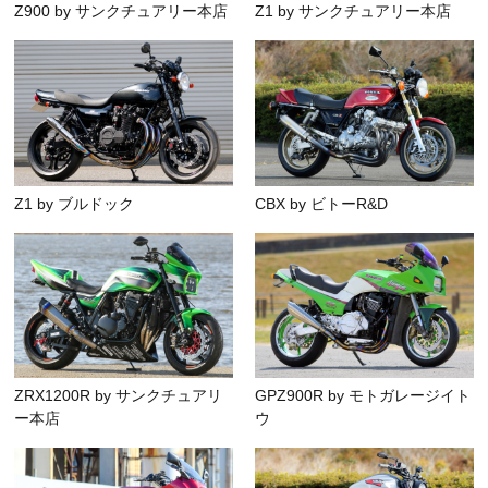
Z900 by サンクチュアリー本店
Z1 by サンクチュアリー本店
Z1 by ブルドック
CBX by ビトーR&D
ZRX1200R by サンクチュアリ
GPZ900R by モトガレージイト
ー本店
ウ