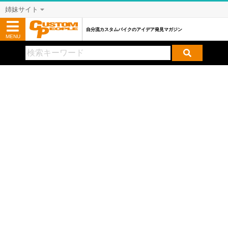
姉妹サイト
自分流カスタムバイクのアイデア発見マガジン
MENU