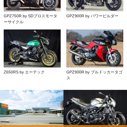
GPZ750R by SDブロスモータ
GPZ900R by パワービルダー
ーサイクル
Z650RS by エーテック
GPZ900R by ブルドッカータゴ
ス