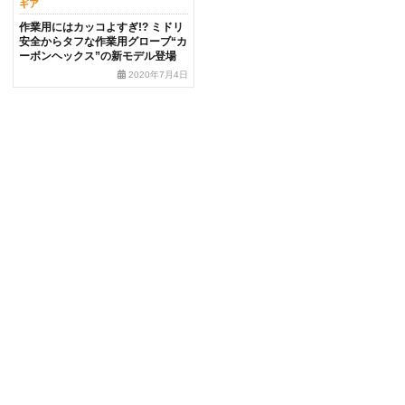
ギア
作業用にはカッコよすぎ!? ミドリ
安全からタフな作業用グローブ“カ
ーボンヘックス”の新モデル登場
2020年7月4日