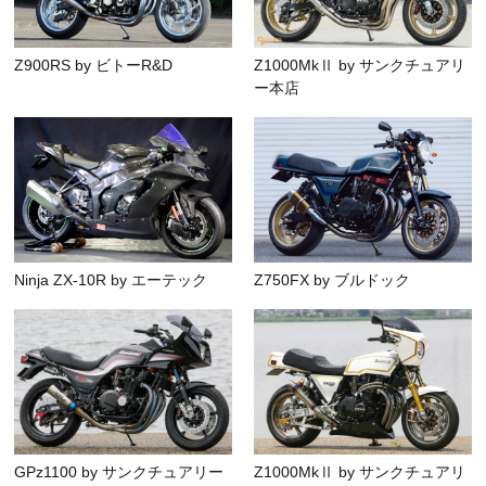
Z900RS by ビトーR&D
Z1000MkⅡ by サンクチュアリ
ー本店
Ninja ZX-10R by エーテック
Z750FX by ブルドック
GPz1100 by サンクチュアリー
Z1000MkⅡ by サンクチュアリ