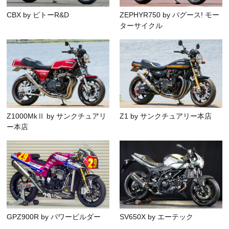
CBX by ビトーR&D
ZEPHYR750 by バグース! モー
ターサイクル
Z1000MkⅡ by サンクチュアリ
Z1 by サンクチュアリー本店
ー本店
GPZ900R by パワービルダー
SV650X by エーテック