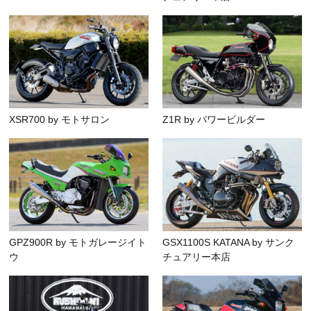
XSR700 by モトサロン
Z1R by パワービルダー
GPZ900R by モトガレージイト
GSX1100S KATANA by サンク
ウ
チュアリー本店