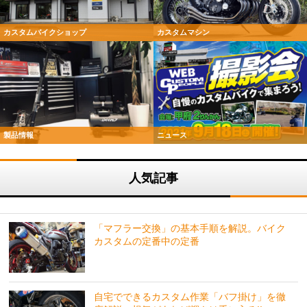
カスタムバイクショップ
カスタムマシン
製品情報
ニュース
人気記事
「マフラー交換」の基本手順を解説。バイク
カスタムの定番中の定番
自宅でできるカスタム作業「バフ掛け」を徹