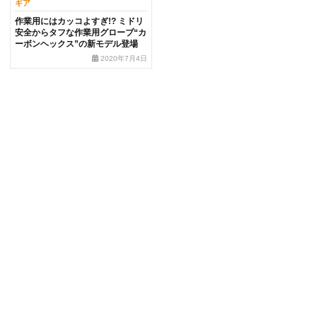
ギア
作業用にはカッコよすぎ!? ミドリ
安全からタフな作業用グローブ“カ
ーボンヘックス”の新モデル登場
2020年7月4日