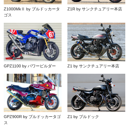
Z1000MkⅡ by ブルドッカータ
Z1R by サンクチュアリー本店
ゴス
GPZ1100 by パワービルダー
Z1 by サンクチュアリー本店
GPZ900R by ブルドッカータゴ
Z1 by ブルドック
ス