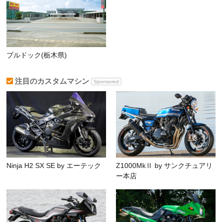
ブルドック(栃木県)
注目のカスタムマシン
Sponsored
Ninja H2 SX SE by エーテック
Z1000MkⅡ by サンクチュアリ
ー本店