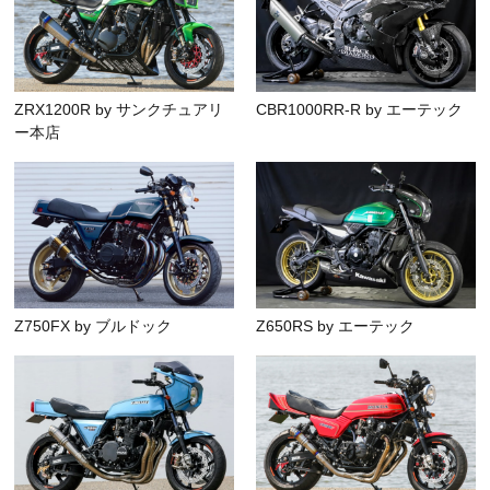
ZRX1200R by サンクチュアリ
CBR1000RR-R by エーテック
ー本店
Z750FX by ブルドック
Z650RS by エーテック