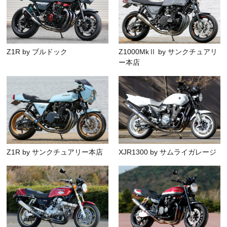
Z1R by ブルドック
Z1000MkⅡ by サンクチュアリ
ー本店
Z1R by サンクチュアリー本店
XJR1300 by サムライガレージ