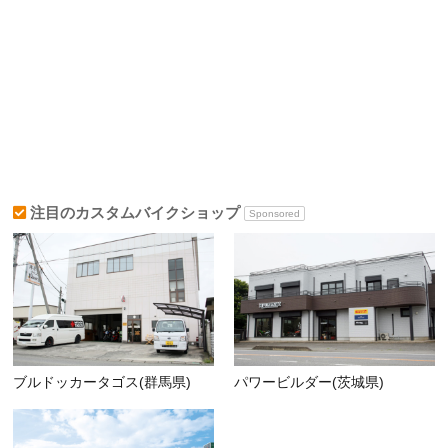
注目のカスタムバイクショップ
Sponsored
ブルドッカータゴス(群馬県)
パワービルダー(茨城県)