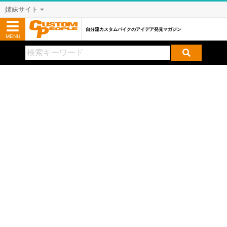
姉妹サイト
自分流カスタムバイクのアイデア発見マガジン
MENU