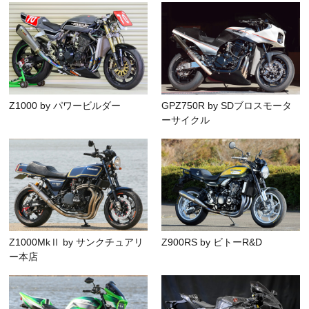
Z1000 by パワービルダー
GPZ750R by SDブロスモータ
ーサイクル
Z1000MkⅡ by サンクチュアリ
Z900RS by ビトーR&D
ー本店