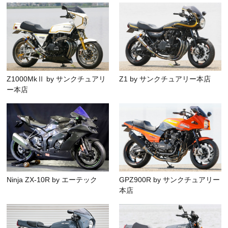
Z1000MkⅡ by サンクチュアリ
Z1 by サンクチュアリー本店
ー本店
Ninja ZX-10R by エーテック
GPZ900R by サンクチュアリー
本店