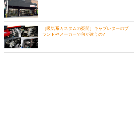
［吸気系カスタムの疑問］キャブレターのブ
ランドやメーカーで何が違うの?